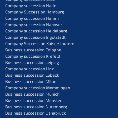
Compa­ny succes­si­on Halle
Compa­ny Succes­si­on Hamburg
Compa­ny succes­si­on Hamm
Compa­ny succes­si­on Hanover
Compa­ny succes­si­on Heidelberg
Compa­ny succes­si­on Ingolstadt
Compa­ny Succes­si­on Kaiserslautern
Business succes­si­on Cologne
Compa­ny succes­si­on Krefeld
Business succes­si­on Leipzig
Compa­ny succes­si­on Linz
Business succes­si­on Lübeck
Business succes­si­on Milan
Compa­ny succes­si­on Memmingen
Business succes­si­on Munich
Business succes­si­on Münster
Business succes­si­on Nuremberg
Business succes­si­on Osnabrück