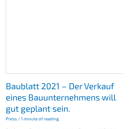
Baublatt 2021 – Der Verkauf
eines Bauun­ter­neh­mens will
gut geplant sein.
Press
/
1 minute of reading