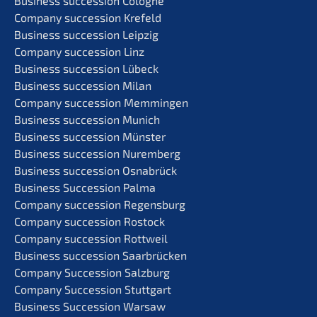
Business succes­si­on Cologne
Compa­ny succes­si­on Krefeld
Business succes­si­on Leipzig
Compa­ny succes­si­on Linz
Business succes­si­on Lübeck
Business succes­si­on Milan
Compa­ny succes­si­on Memmingen
Business succes­si­on Munich
Business succes­si­on Münster
Business succes­si­on Nuremberg
Business succes­si­on Osnabrück
Business Succes­si­on Palma
Compa­ny succes­si­on Regensburg
Compa­ny succes­si­on Rostock
Compa­ny succes­si­on Rottweil
Business succes­si­on Saarbrücken
Compa­ny Succes­si­on Salzburg
Compa­ny Succes­si­on Stuttgart
Business Succes­si­on Warsaw