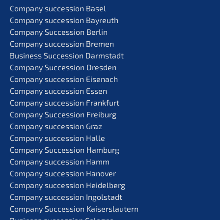
Compa­ny succes­si­on Basel
Compa­ny succes­si­on Bayreuth
Compa­ny Succes­si­on Berlin
Compa­ny succes­si­on Bremen
Business Succes­si­on Darmstadt
Compa­ny Succes­si­on Dresden
Compa­ny succes­si­on Eisenach
Compa­ny succes­si­on Essen
Compa­ny succes­si­on Frankfurt
Compa­ny Succes­si­on Freiburg
Compa­ny succes­si­on Graz
Compa­ny succes­si­on Halle
Compa­ny Succes­si­on Hamburg
Compa­ny succes­si­on Hamm
Compa­ny succes­si­on Hanover
Compa­ny succes­si­on Heidelberg
Compa­ny succes­si­on Ingolstadt
Compa­ny Succes­si­on Kaiserslautern