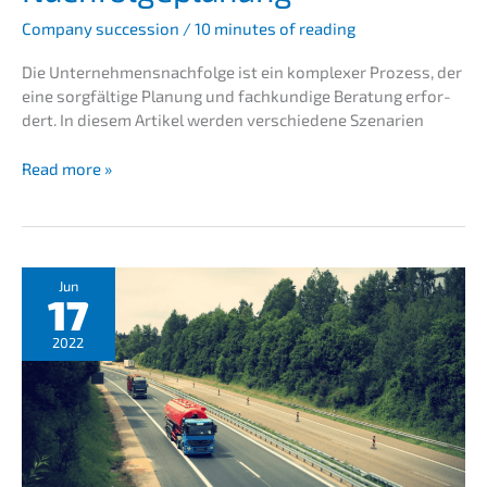
Compa­ny succes­si­on
/
10 minutes of reading
Die Unternehmens­nachfolge ist ein komple­xer Prozess, der
eine sorgfäl­ti­ge Planung und fachkun­di­ge Beratung erfor­
dert. In diesem Artikel werden verschie­de­ne Szenarien
Unternehmens­
Read more »
nachfolge
Anwalt:
Kompe­
ten­
te
Jun
17
Beglei­
tung
2022
bei
der
Nachfol­
ge­
pla­
nung