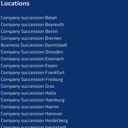
Locati­ons
Compa­ny succes­si­on Basel
Compa­ny succes­si­on Bayreuth
Compa­ny Succes­si­on Berlin
Compa­ny succes­si­on Bremen
Business Succes­si­on Darmstadt
Compa­ny Succes­si­on Dresden
Compa­ny succes­si­on Eisenach
Compa­ny succes­si­on Essen
Compa­ny succes­si­on Frankfurt
Compa­ny Succes­si­on Freiburg
Compa­ny succes­si­on Graz
Compa­ny succes­si­on Halle
Compa­ny Succes­si­on Hamburg
Compa­ny succes­si­on Hamm
Compa­ny succes­si­on Hanover
Compa­ny succes­si­on Heidelberg
Compa­ny succes­si­on Ingolstadt