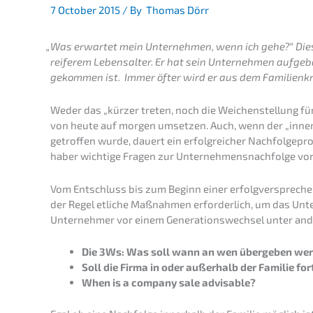
7 October 2015
/ By
Thomas Dörr
„
Was erwar­tet mein Unter­neh­men, wenn ich gehe?“ Die
reife­rem Lebens­al­ter. Er hat sein Unter­neh­men aufge­
gekom­men ist. Immer öfter wird er aus dem Famili­en­kre
Weder das „kürzer treten, noch die Weichen­stel­lung fü
von heute auf morgen umset­zen. Auch, wenn der „inne
getrof­fen wurde, dauert ein erfolg­rei­cher Nachfol­ge­pr
ha­ber wichti­ge Fragen zur Unternehmens­nachfolge vor
Vom Entschluss bis zum Beginn einer erfolg­ver­spre­che
der Regel etliche Maßnah­men erfor­der­lich, um das Unt
Unter­neh­mer vor einem Generations­wechsel unter and
Die 3Ws: Was soll wann an wen überge­ben we
Soll die Firma in oder außer­halb der Familie fo
When is a compa­ny sale advisable?