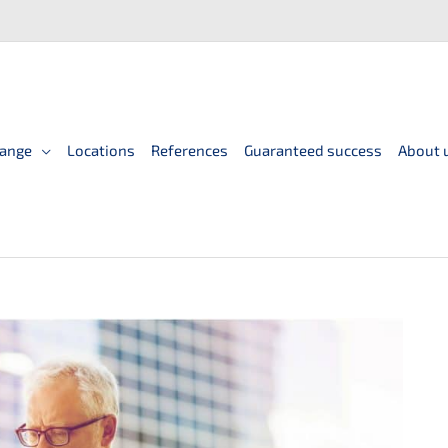
ange
Locations
References
Guaranteed success
About 