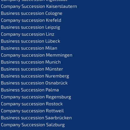
Compa­ny Succes­si­on Kaiserslautern
Business succes­si­on Cologne
Compa­ny succes­si­on Krefeld
Business succes­si­on Leipzig
Compa­ny succes­si­on Linz
Business succes­si­on Lübeck
Business succes­si­on Milan
Compa­ny succes­si­on Memmingen
Business succes­si­on Munich
Business succes­si­on Münster
Business succes­si­on Nuremberg
Business succes­si­on Osnabrück
Business Succes­si­on Palma
Compa­ny succes­si­on Regensburg
Compa­ny succes­si­on Rostock
Compa­ny succes­si­on Rottweil
Business succes­si­on Saarbrücken
Compa­ny Succes­si­on Salzburg