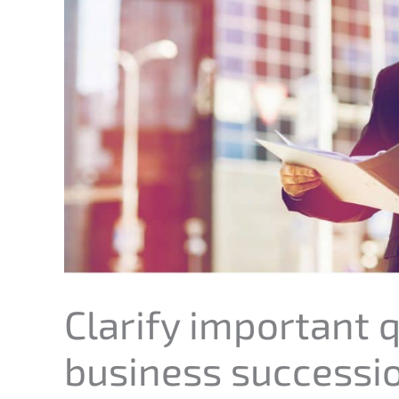
Clari­fy important 
business succes­si­