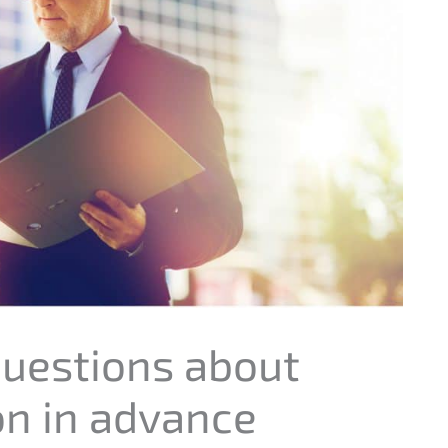
questi­ons about
on in advance