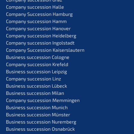
Compa­ny succes­si­on Halle
Compa­ny Succes­si­on Hamburg
Compa­ny succes­si­on Hamm
Compa­ny succes­si­on Hanover
Compa­ny succes­si­on Heidelberg
Compa­ny succes­si­on Ingolstadt
Compa­ny Succes­si­on Kaiserslautern
Business succes­si­on Cologne
Compa­ny succes­si­on Krefeld
Business succes­si­on Leipzig
Compa­ny succes­si­on Linz
Business succes­si­on Lübeck
Business succes­si­on Milan
Compa­ny succes­si­on Memmingen
Business succes­si­on Munich
Business succes­si­on Münster
Business succes­si­on Nuremberg
Business succes­si­on Osnabrück