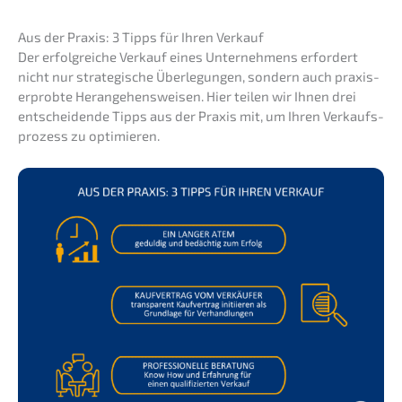
Aus der Praxis: 3 Tipps für Ihren Verkauf
Der erfolg­rei­che Verkauf eines Unter­neh­mens erfor­dert
nicht nur strate­gi­sche Überle­gun­gen, sondern auch praxis­
er­prob­te Heran­ge­hens­wei­sen. Hier teilen wir Ihnen drei
entschei­den­de Tipps aus der Praxis mit, um Ihren Verkaufs­
pro­zess zu optimieren.