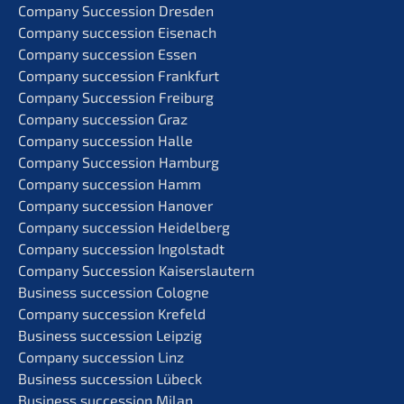
Compa­ny Succes­si­on Dresden
Compa­ny succes­si­on Eisenach
Compa­ny succes­si­on Essen
Compa­ny succes­si­on Frankfurt
Compa­ny Succes­si­on Freiburg
Compa­ny succes­si­on Graz
Compa­ny succes­si­on Halle
Compa­ny Succes­si­on Hamburg
Compa­ny succes­si­on Hamm
Compa­ny succes­si­on Hanover
Compa­ny succes­si­on Heidelberg
Compa­ny succes­si­on Ingolstadt
Compa­ny Succes­si­on Kaiserslautern
Business succes­si­on Cologne
Compa­ny succes­si­on Krefeld
Business succes­si­on Leipzig
Compa­ny succes­si­on Linz
Business succes­si­on Lübeck
Business succes­si­on Milan