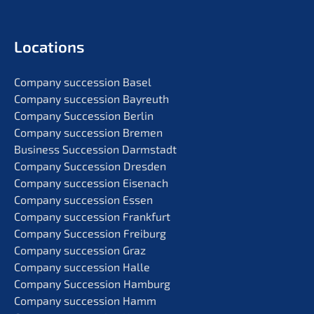
Locati­ons
Compa­ny succes­si­on Basel
Compa­ny succes­si­on Bayreuth
Compa­ny Succes­si­on Berlin
Compa­ny succes­si­on Bremen
Business Succes­si­on Darmstadt
Compa­ny Succes­si­on Dresden
Compa­ny succes­si­on Eisenach
Compa­ny succes­si­on Essen
Compa­ny succes­si­on Frankfurt
Compa­ny Succes­si­on Freiburg
Compa­ny succes­si­on Graz
Compa­ny succes­si­on Halle
Compa­ny Succes­si­on Hamburg
Compa­ny succes­si­on Hamm