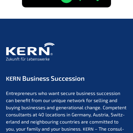
Business Succession
KERN
Entre­pre­neurs who want secure business succes­si­on
can benefit from our unique network for selling and
buying businesses and genera­tio­nal change. Compe­tent
consul­tants at 40 locati­ons in Germa­ny, Austria, Switz­
er­land and neigh­bou­ring count­ries are commit­ted to
you, your family and your business.
– The consul­
KERN