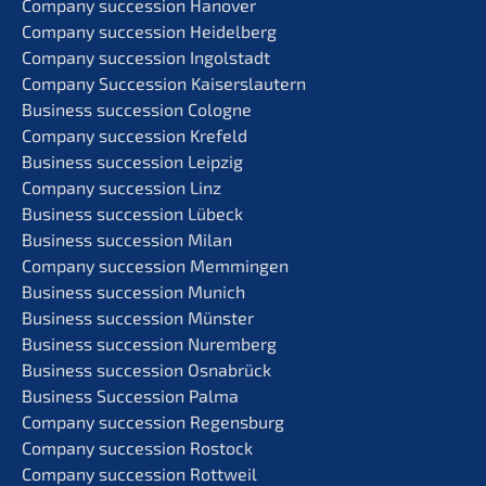
Compa­ny succes­si­on Hanover
Compa­ny succes­si­on Heidelberg
Compa­ny succes­si­on Ingolstadt
Compa­ny Succes­si­on Kaiserslautern
Business succes­si­on Cologne
Compa­ny succes­si­on Krefeld
Business succes­si­on Leipzig
Compa­ny succes­si­on Linz
Business succes­si­on Lübeck
Business succes­si­on Milan
Compa­ny succes­si­on Memmingen
Business succes­si­on Munich
Business succes­si­on Münster
Business succes­si­on Nuremberg
Business succes­si­on Osnabrück
Business Succes­si­on Palma
Compa­ny succes­si­on Regensburg
Compa­ny succes­si­on Rostock
Compa­ny succes­si­on Rottweil