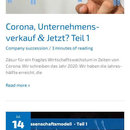
Corona, Unter­nehmens­
verkauf
Jetzt? Teil 1
&
Compa­ny succes­si­on
/
3 minutes of reading
Zäsur für ein fragi­les Wirtschafts­wachs­tum in Zeiten von
Corona. Wir schrei­ben das Jahr 2020. Wir haben die Jahres­
hälf­te erreicht, die
Corona,
Read more »
Unter­
nehmens­
verkauf
&
Jetzt?
Jul
14
Teil
1