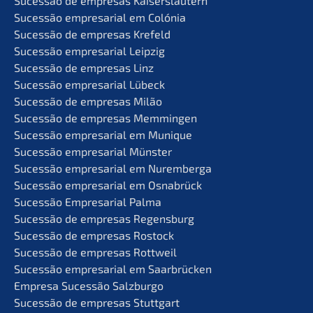
Suces­são de empre­sas Kaiserslautern
Suces­são empre­sa­ri­al em Colónia
Suces­são de empre­sas Krefeld
Suces­são empre­sa­ri­al Leipzig
Suces­são de empre­sas Linz
Suces­são empre­sa­ri­al Lübeck
Suces­são de empre­sas Milão
Suces­são de empre­sas Memmingen
Suces­são empre­sa­ri­al em Munique
Suces­são empre­sa­ri­al Münster
Suces­são empre­sa­ri­al em Nuremberga
Suces­são empre­sa­ri­al em Osnabrück
Suces­são Empre­sa­ri­al Palma
Suces­são de empre­sas Regensburg
Suces­são de empre­sas Rostock
Suces­são de empre­sas Rottweil
Suces­são empre­sa­ri­al em Saarbrücken
Empre­sa Suces­são Salzburgo
Suces­são de empre­sas Stuttgart