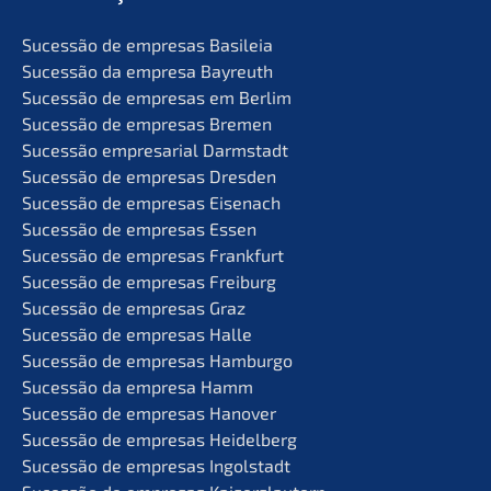
Suces­são de empre­sas Basileia
Suces­são da empre­sa Bayreuth
Suces­são de empre­sas em Berlim
Suces­são de empre­sas Bremen
Suces­são empre­sa­ri­al Darmstadt
Suces­são de empre­sas Dresden
Suces­são de empre­sas Eisenach
Suces­são de empre­sas Essen
Suces­são de empre­sas Frankfurt
Suces­são de empre­sas Freiburg
Suces­são de empre­sas Graz
Suces­são de empre­sas Halle
Suces­são de empre­sas Hamburgo
Suces­são da empre­sa Hamm
Suces­são de empre­sas Hanover
Suces­são de empre­sas Heidelberg
Suces­são de empre­sas Ingolstadt