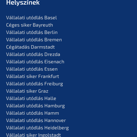
Helyszí­nek
Vállala­ti utódlás Basel
Céges siker Bayreuth
Vállala­ti utódlás Berlin
Vállala­ti utódlás Bremen
Cégáta­dás Darmstadt
Vállala­ti utódlás Drezda
Vállala­ti utódlás Eisenach
Vállala­ti utódlás Essen
Vállala­ti siker Frankfurt
Vállala­ti utódlás Freiburg
Vállala­ti siker Graz
Vállala­ti utódlás Halle
Vállala­ti utódlás Hamburg
Vállala­ti utódlás Hamm
Vállala­ti utódlás Hannover
Vállala­ti utódlás Heidelberg
Vállala­ti siker Ingolstadt