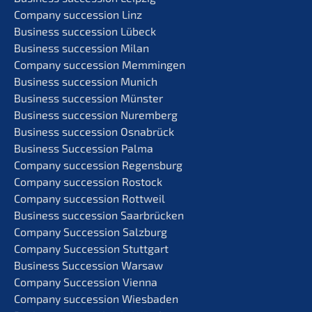
Compa­ny succes­si­on Linz
Business succes­si­on Lübeck
Business succes­si­on Milan
Compa­ny succes­si­on Memmingen
Business succes­si­on Munich
Business succes­si­on Münster
Business succes­si­on Nuremberg
Business succes­si­on Osnabrück
Business Succes­si­on Palma
Compa­ny succes­si­on Regensburg
Compa­ny succes­si­on Rostock
Compa­ny succes­si­on Rottweil
Business succes­si­on Saarbrücken
Compa­ny Succes­si­on Salzburg
Compa­ny Succes­si­on Stuttgart
Business Succes­si­on Warsaw
Compa­ny Succes­si­on Vienna
Compa­ny succes­si­on Wiesbaden