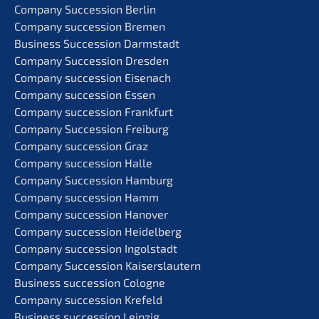
Compa­ny Succes­si­on Berlin
Compa­ny succes­si­on Bremen
Business Succes­si­on Darmstadt
Compa­ny Succes­si­on Dresden
Compa­ny succes­si­on Eisenach
Compa­ny succes­si­on Essen
Compa­ny succes­si­on Frankfurt
Compa­ny Succes­si­on Freiburg
Compa­ny succes­si­on Graz
Compa­ny succes­si­on Halle
Compa­ny Succes­si­on Hamburg
Compa­ny succes­si­on Hamm
Compa­ny succes­si­on Hanover
Compa­ny succes­si­on Heidelberg
Compa­ny succes­si­on Ingolstadt
Compa­ny Succes­si­on Kaiserslautern
Business succes­si­on Cologne
Compa­ny succes­si­on Krefeld
Business succes­si­on Leipzig