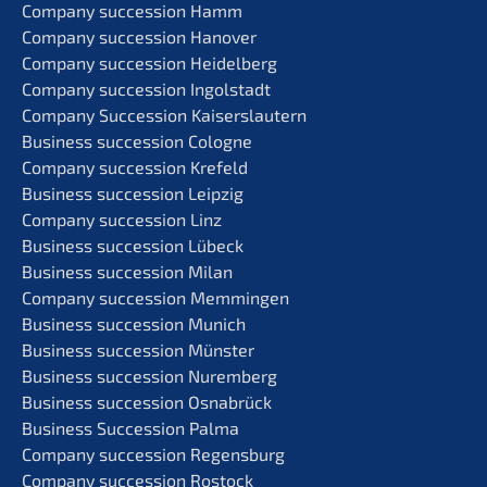
Compa­ny succes­si­on Hamm
Compa­ny succes­si­on Hanover
Compa­ny succes­si­on Heidelberg
Compa­ny succes­si­on Ingolstadt
Compa­ny Succes­si­on Kaiserslautern
Business succes­si­on Cologne
Compa­ny succes­si­on Krefeld
Business succes­si­on Leipzig
Compa­ny succes­si­on Linz
Business succes­si­on Lübeck
Business succes­si­on Milan
Compa­ny succes­si­on Memmingen
Business succes­si­on Munich
Business succes­si­on Münster
Business succes­si­on Nuremberg
Business succes­si­on Osnabrück
Business Succes­si­on Palma
Compa­ny succes­si­on Regensburg
Compa­ny succes­si­on Rostock