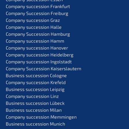
Compa­ny succes­si­on Frankfurt
Compa­ny Succes­si­on Freiburg
Compa­ny succes­si­on Graz
Compa­ny succes­si­on Halle
Compa­ny Succes­si­on Hamburg
Compa­ny succes­si­on Hamm
Compa­ny succes­si­on Hanover
Compa­ny succes­si­on Heidelberg
Compa­ny succes­si­on Ingolstadt
Compa­ny Succes­si­on Kaiserslautern
Business succes­si­on Cologne
Compa­ny succes­si­on Krefeld
Business succes­si­on Leipzig
Compa­ny succes­si­on Linz
Business succes­si­on Lübeck
Business succes­si­on Milan
Compa­ny succes­si­on Memmingen
Business succes­si­on Munich