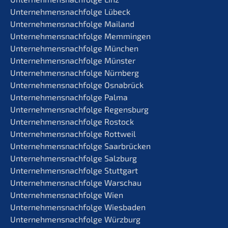
Unternehmens­nachfolge Lübeck
Unternehmens­nachfolge Mailand
Unternehmens­nachfolge Memmingen
Unternehmens­nachfolge München
Unternehmens­nachfolge Münster
Unternehmens­nachfolge Nürnberg
Unternehmens­nachfolge Osnabrück
Unternehmens­nachfolge Palma
Unternehmens­nachfolge Regensburg
Unternehmens­nachfolge Rostock
Unternehmens­nachfolge Rottweil
Unternehmens­nachfolge Saarbrücken
Unternehmens­nachfolge Salzburg
Unternehmens­nachfolge Stuttgart
Unternehmens­nachfolge Warschau
Unternehmens­nachfolge Wien
Unternehmens­nachfolge Wiesbaden
Unternehmens­nachfolge Würzburg