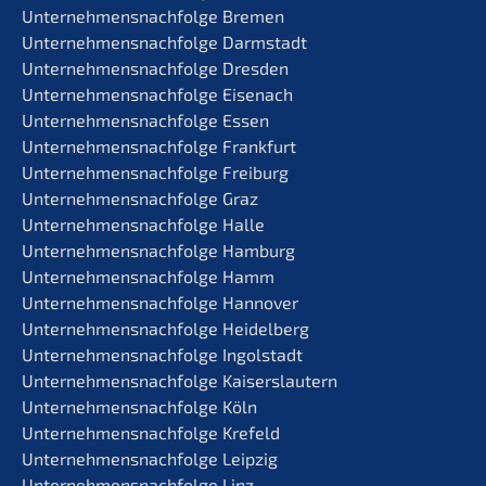
Unternehmens­nachfolge Bremen
Unternehmens­nachfolge Darmstadt
Unternehmens­nachfolge Dresden
Unternehmens­nachfolge Eisenach
Unternehmens­nachfolge Essen
Unternehmens­nachfolge Frankfurt
Unternehmens­nachfolge Freiburg
Unternehmens­nachfolge Graz
Unternehmens­nachfolge Halle
Unternehmens­nachfolge Hamburg
Unternehmens­nachfolge Hamm
Unternehmens­nachfolge Hannover
Unternehmens­nachfolge Heidelberg
Unternehmens­nachfolge Ingolstadt
Unternehmens­nachfolge Kaiserslautern
Unternehmens­nachfolge Köln
Unternehmens­nachfolge Krefeld
Unternehmens­nachfolge Leipzig
Unternehmens­nachfolge Linz