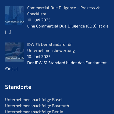
Commer­cial Due Diligence – Prozess
&
Checkliste
10. Juni 2025
Eine Commer­cial Due Diligence (CDD) ist die
[…]
: Der Standard für
IDW
S1
Unternehmensbewertung
10. Juni 2025
Der IDW S1 Standard bildet das Funda­ment
für
[…]
Standorte
Unternehmens­nachfolge Basel
Unternehmens­nachfolge Bayreuth
Unternehmens­nachfolge Berlin