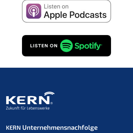
Unternehmens­nachfolge
KERN