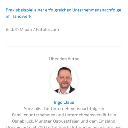
Praxis­bei­spiel einer erfolg­rei­chen Unternehmens­nachfolge
im Handwerk
Bild: © Mipan / Fotolia.com
Über den Autor
Ingo Claus
Spezialist für Unternehmensnachfolge in
Familienunternehmen und Unternehmensverkäufe in
Osnabrück, Münster, Ostwestfalen und dem Emsland.
Organisiert seit 2002 erfolgreich Unternehmensnachfolgen