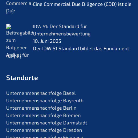
Eine Commer­cial Due Diligence (CDD) ist die
[…]
: Der Standard für
IDW
S1
Unternehmensbewertung
10. Juni 2025
Der IDW S1 Standard bildet das Funda­ment
für
[…]
Standorte
Unternehmens­nachfolge Basel
Unternehmens­nachfolge Bayreuth
Unternehmens­nachfolge Berlin
Unternehmens­nachfolge Bremen
Unternehmens­nachfolge Darmstadt
Unternehmens­nachfolge Dresden
Unternehmens­nachfolge Eisenach