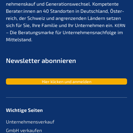
nehmens­kauf und Generations­wechsel. Kompe­ten­te
Berater:innen an 40 Stand­or­ten in Deutsch­land, Öster­
reich, der Schweiz und angren­zen­den Ländern setzen
sich für Sie, Ihre Familie und Ihr Unter­neh­men ein.
KERN
– Die Beratungs­mar­ke für Unternehmens­nachfolge im
Mittelstand.
Newslet­ter abonnieren
Hier klicken und anmelden
Wichtige Seiten
Unternehmensverkauf
GmbH verkaufen