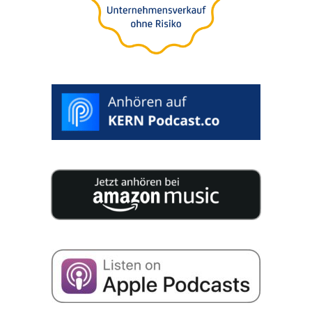
25 Experten veröffentlichen auf 200 Seiten
geballtes Wissen für Ihre Unternehmensnachfolge.
Ich stimme der Speicherung meiner Daten zum