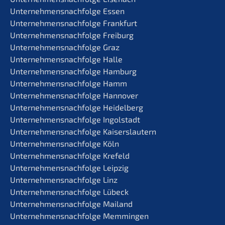
Unternehmens­nachfolge Essen
Unternehmens­nachfolge Frankfurt
Unternehmens­nachfolge Freiburg
Unternehmens­nachfolge Graz
Unternehmens­nachfolge Halle
Unternehmens­nachfolge Hamburg
Unternehmens­nachfolge Hamm
Unternehmens­nachfolge Hannover
Unternehmens­nachfolge Heidelberg
Unternehmens­nachfolge Ingolstadt
Unternehmens­nachfolge Kaiserslautern
Unternehmens­nachfolge Köln
Unternehmens­nachfolge Krefeld
Unternehmens­nachfolge Leipzig
Unternehmens­nachfolge Linz
Unternehmens­nachfolge Lübeck
Unternehmens­nachfolge Mailand
Unternehmens­nachfolge Memmingen