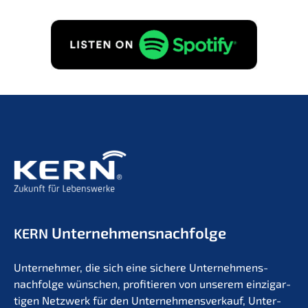
Erhalt von E-Mails zu Unternehmensnachfolge
gemäß
Datenschutzerklärung
zu.
GRATIS ANFORDERN!
Unternehmens­nachfolge
KERN
Unter­neh­mer, die sich eine siche­re Unternehmens­
nachfolge wünschen, profi­tie­ren von unserem einzig­ar­
ti­gen Netzwerk für den Unter­nehmens­verkauf, Unter­