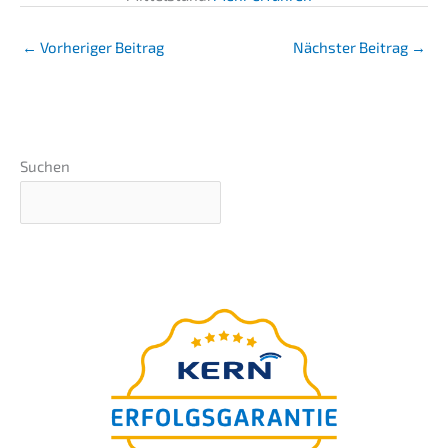
←
Vorheriger Beitrag
Nächster Beitrag
→
Suchen
Der
ultimative Ratgeber
für Ihre Unternehmens-
nachfolge