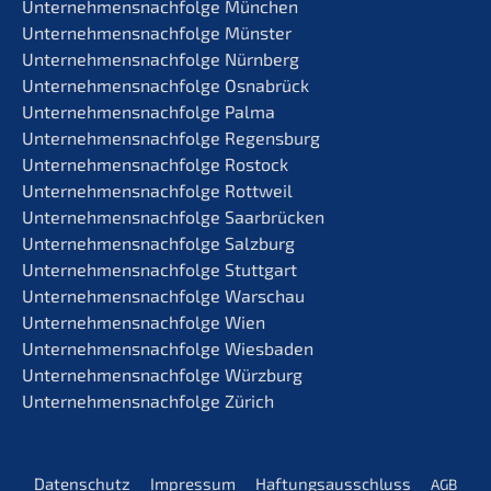
Unternehmens­nachfolge München
Unternehmens­nachfolge Münster
Unternehmens­nachfolge Nürnberg
Unternehmens­nachfolge Osnabrück
Unternehmens­nachfolge Palma
Unternehmens­nachfolge Regensburg
Unternehmens­nachfolge Rostock
Unternehmens­nachfolge Rottweil
Unternehmens­nachfolge Saarbrücken
Unternehmens­nachfolge Salzburg
Unternehmens­nachfolge Stuttgart
Unternehmens­nachfolge Warschau
Unternehmens­nachfolge Wien
Unternehmens­nachfolge Wiesbaden
Unternehmens­nachfolge Würzburg
Unternehmens­nachfolge Zürich
Daten­schutz
Impres­sum
Haftungs­aus­schluss
AGB