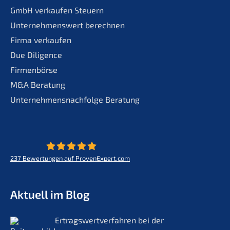
GmbH verkaufen Steuern
Unternehmenswert berechnen
Firma verkaufen
Due Diligence
Firmenbörse
M&A Beratung
Unternehmensnachfolge Beratung
237
Bewertungen auf ProvenExpert.com
KERN - Zukunft für Lebenswerke
Aktuell im Blog
Ertrags­wert­ver­fah­ren bei der