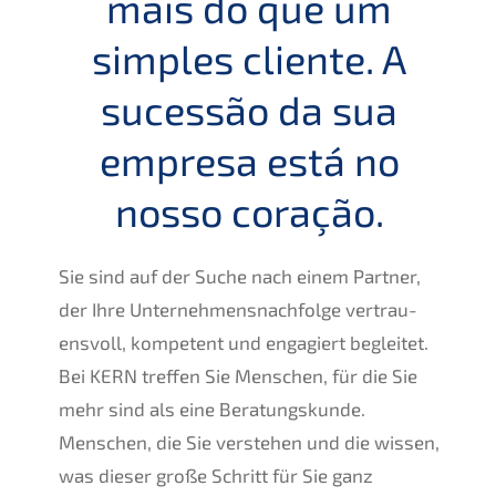
mais do que um
simples cliente. A
suces­são da sua
empre­sa está no
nosso coração.
Sie sind auf der Suche nach einem Partner,
der Ihre Unternehmens­nachfolge vertrau­
ens­voll, kompe­tent und engagiert beglei­tet.
Bei
KERN
treffen Sie Menschen, für die Sie
mehr sind als eine Beratungs­kun­de.
Menschen, die Sie verste­hen und die wissen,
was dieser große Schritt für Sie ganz