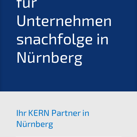
für
Unternehmen
s­nachfolge in
Nürnberg
Ihr
KERN
Partner in
Nürnberg