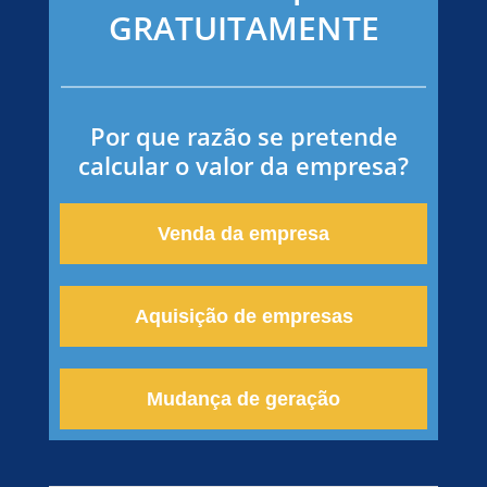
GRATUITAMENTE
Por que razão se pretende
calcular o valor da empresa?
Venda da empresa
Aquisição de empresas
Mudança de geração