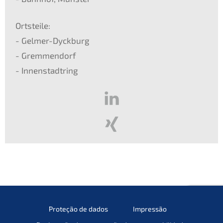
Ortsteile:
- Gelmer-Dyckburg
- Gremmendorf
- Innenstadtring
Proteção de dados
Impressão