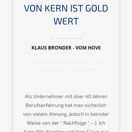
VON KERN IST GOLD
WERT
KLAUS BRONDER - VOM HOVE
Unternehmer aus Ennigerloh - Inhaber
eines Premium Möbelhauses
Als Unternehmer mit über 40 Jahren
Berufserfahrung hat man sicherlich
von vielem Ahnung, jedoch in keinster
Weise von der " Nachfolge ". :-). Ich
kann Nils Koerber und Ingo Claus nur