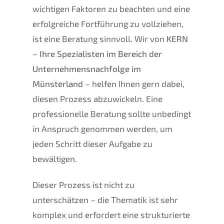
wichtigen Faktoren zu beachten und eine
erfolgreiche Fortführung zu vollziehen,
ist eine Beratung sinnvoll. Wir von
KERN
– Ihre Spezialisten im Bereich der
Unternehmensnachfolge im
Münsterland –
helfen Ihnen gern dabei,
diesen Prozess abzuwickeln. Eine
professionelle Beratung sollte unbedingt
in Anspruch genommen werden, um
jeden Schritt dieser Aufgabe zu
bewältigen.
Dieser Prozess ist nicht zu
unterschätzen – die Thematik ist sehr
komplex und erfordert eine strukturierte