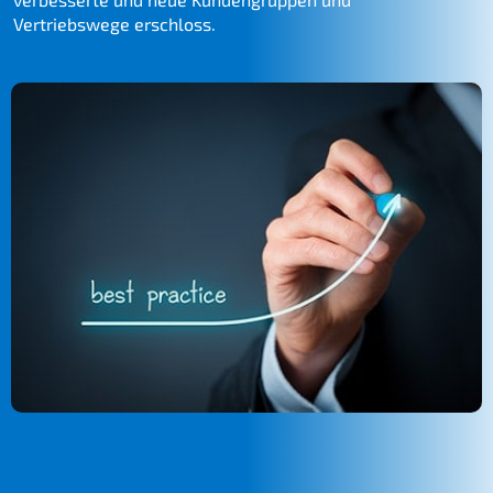
Vertriebs­we­ge erschloss
.