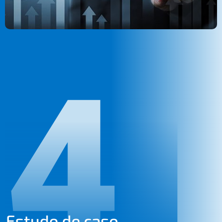
4
Estudo de caso