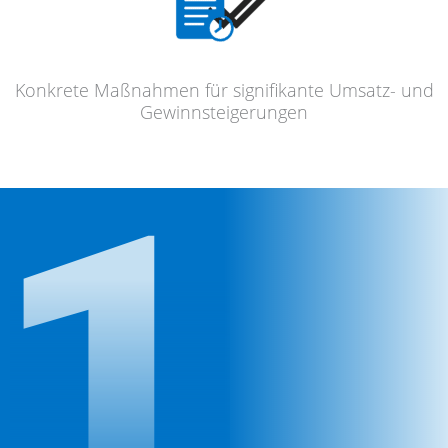
Konkre­te Maßnah­men für signi­fi­kan­te Umsatz- und
Gewinnsteigerungen
1