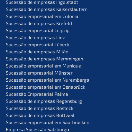
Suces­são de empre­sas Ingolstadt
Suces­são de empre­sas Kaiserslautern
Suces­são empre­sa­ri­al em Colónia
Suces­são de empre­sas Krefeld
Suces­são empre­sa­ri­al Leipzig
Suces­são de empre­sas Linz
Suces­são empre­sa­ri­al Lübeck
Suces­são de empre­sas Milão
Suces­são de empre­sas Memmingen
Suces­são empre­sa­ri­al em Munique
Suces­são empre­sa­ri­al Münster
Suces­são empre­sa­ri­al em Nuremberga
Suces­são empre­sa­ri­al em Osnabrück
Suces­são Empre­sa­ri­al Palma
Suces­são de empre­sas Regensburg
Suces­são de empre­sas Rostock
Suces­são de empre­sas Rottweil
Suces­são empre­sa­ri­al em Saarbrücken
Empre­sa Suces­são Salzburgo