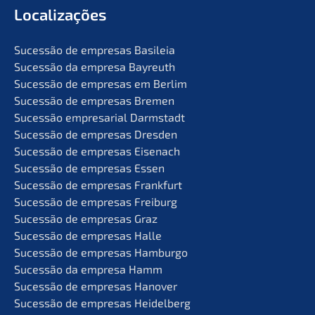
Locali­za­ções
Suces­são de empre­sas Basileia
Suces­são da empre­sa Bayreuth
Suces­são de empre­sas em Berlim
Suces­são de empre­sas Bremen
Suces­são empre­sa­ri­al Darmstadt
Suces­são de empre­sas Dresden
Suces­são de empre­sas Eisenach
Suces­são de empre­sas Essen
Suces­são de empre­sas Frankfurt
Suces­são de empre­sas Freiburg
Suces­são de empre­sas Graz
Suces­são de empre­sas Halle
Suces­são de empre­sas Hamburgo
Suces­são da empre­sa Hamm
Suces­são de empre­sas Hanover
Suces­são de empre­sas Heidelberg