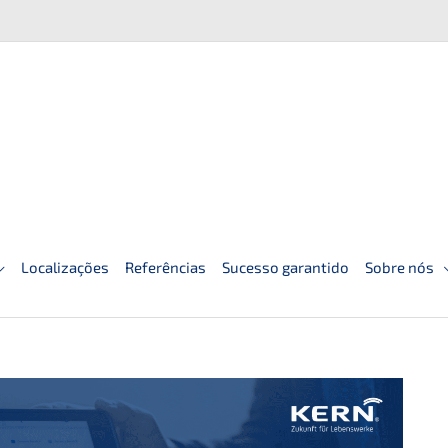
Localizações
Referências
Sucesso garantido
Sobre nós