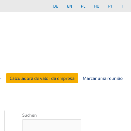
DE
EN
PL
HU
PT
IT
Calculadora de valor da empresa
Marcar uma reunião
Suchen