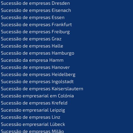
Suces­são de empre­sas Dresden
Suces­são de empre­sas Eisenach
Suces­são de empre­sas Essen
Suces­são de empre­sas Frankfurt
Suces­são de empre­sas Freiburg
Suces­são de empre­sas Graz
Suces­são de empre­sas Halle
Suces­são de empre­sas Hamburgo
Suces­são da empre­sa Hamm
Suces­são de empre­sas Hanover
Suces­são de empre­sas Heidelberg
Suces­são de empre­sas Ingolstadt
Suces­são de empre­sas Kaiserslautern
Suces­são empre­sa­ri­al em Colónia
Suces­são de empre­sas Krefeld
Suces­são empre­sa­ri­al Leipzig
Suces­são de empre­sas Linz
Suces­são empre­sa­ri­al Lübeck
Suces­são de empre­sas Milão