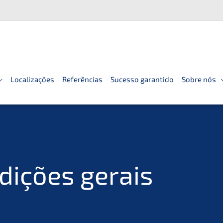
Localizações
Referências
Sucesso garantido
Sobre nós
i­ções gerais