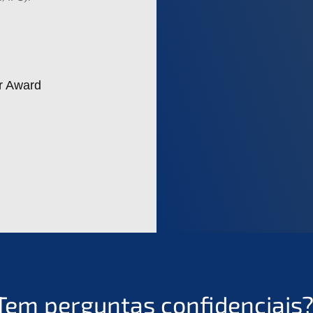
Tem perguntas confidenciais