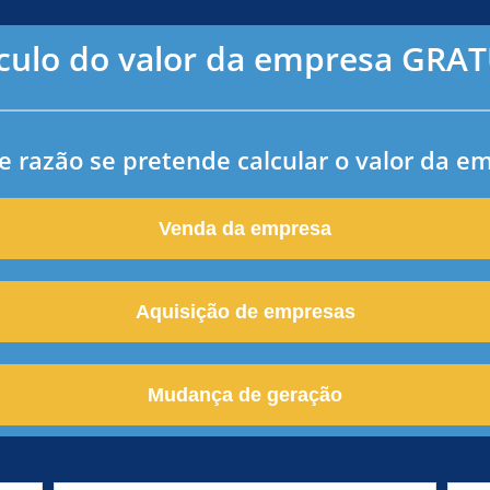
cálculo do valor da empresa GR
e razão se pretende calcular o valor da e
Venda da empresa
Aquisição de empresas
Mudança de geração