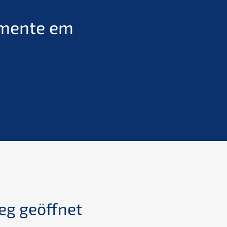
amente em
eg geöffnet