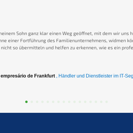
meinem Sohn ganz klar einen Weg geöffnet, mit dem wir uns 
nne einer Fortführung des Familienunternehmens, widmen kön
nicht so übermitteln und helfen zu erkennen, wie es ein profe
, empresário de Frankfurt
, Händler und Dienstleister im IT-S