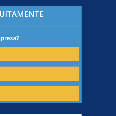
ATUITAMENTE
mpresa?