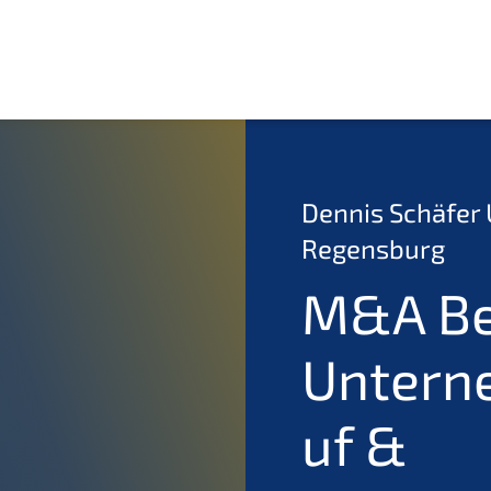
Dennis Schäfer
Regensburg
M&A Be
Untern
uf &