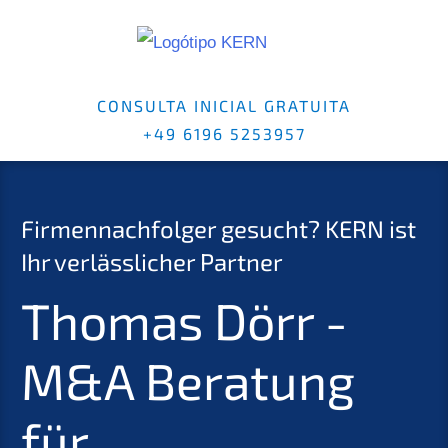
CONSULTA INICIAL GRATUITA
+49 6196 5253957
Firmennachfolger gesucht? KERN ist
Ihr verlässlicher Partner
Thomas Dörr -
M&A Beratung
für