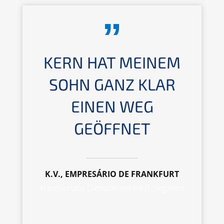
KERN HAT MEINEM
SOHN GANZ KLAR
EINEN WEG
GEÖFFNET
K.V., EMPRESÁRIO DE FRANKFURT
Händler und Dienstleister im IT-Segment