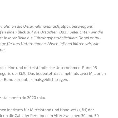
n­ter­neh­men die Unternehmens­nachfolge überwie­gend
fen einen Blick auf die Ursachen. Dazu beleuch­ten wir die
r in ihrer Rolle als Führungs­per­sön­lich­keit. Dabei erläu­
ol­ge für das Unter­neh­men. Abschlie­ßend klären wir, wie
ann.
nd kleine und mittel­stän­di­sche Unter­neh­men. Rund 95
tego­rie der
. Das bedeu­tet, dass mehr als zwei Millio­nen
KMU
er Bundes­re­pu­blik maßgeb­lich tragen.
e stale rosła do 2020 roku.
­chen Insti­tuts für Mittel­stand und Handwerk (ifH) der
 Denn die Zahl der Perso­nen im Alter zwischen 30 und 50