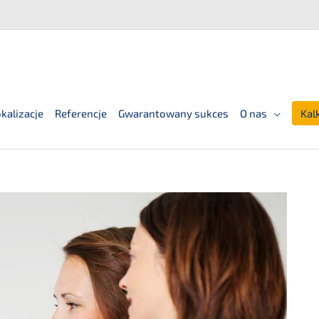
kalizacje
Referencje
Gwarantowany sukces
O nas
Kal