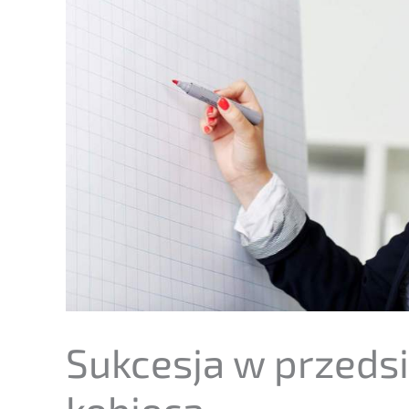
Sukces­ja w przedsię