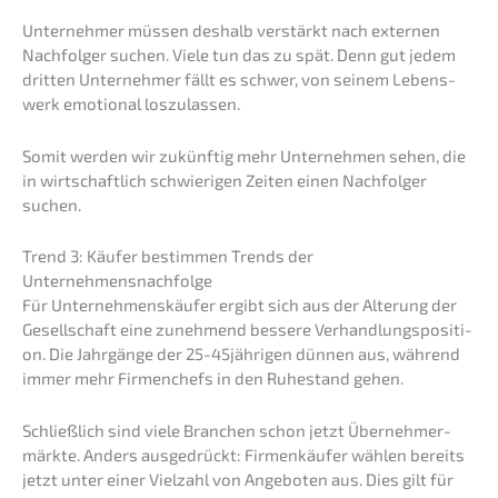
Unter­neh­mer müssen deshalb verstärkt nach exter­nen
Nachfol­ger suchen. Viele tun das zu spät. Denn gut jedem
dritten Unter­neh­mer fällt es schwer, von seinem Lebens­
werk emotio­nal loszulassen.
Somit werden wir zukünf­tig mehr Unter­neh­men sehen, die
in wirtschaft­lich schwie­ri­gen Zeiten einen Nachfol­ger
suchen.
Trend 3: Käufer bestim­men Trends der
Unternehmensnachfolge
Für Unter­neh­mens­käu­fer ergibt sich aus der Alterung der
Gesell­schaft eine zuneh­mend besse­re Verhand­lungs­po­si­ti­
on. Die Jahrgän­ge der 25-45jäh­ri­gen dünnen aus, während
immer mehr Firmen­chefs in den Ruhestand gehen.
Schließ­lich sind viele Branchen schon jetzt Überneh­mer­
märk­te. Anders ausge­drückt: Firmen­käu­fer wählen bereits
jetzt unter einer Vielzahl von Angebo­ten aus. Dies gilt für