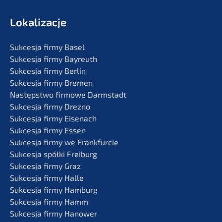
Lokali­zac­je
Sukces­ja firmy Basel
Sukces­ja firmy Bayreuth
Sukces­ja firmy Berlin
Sukces­ja firmy Bremen
Następst­wo firmo­we Darmstadt
Sukces­ja firmy Drezno
Sukces­ja firmy Eisenach
Sukces­ja firmy Essen
Sukces­ja firmy we Frankfurcie
Sukces­ja spółki Freiburg
Sukces­ja firmy Graz
Sukces­ja firmy Halle
Sukces­ja firmy Hamburg
Sukces­ja firmy Hamm
Sukces­ja firmy Hanower