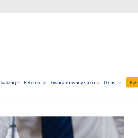
kalizacje
Referencje
Gwarantowany sukces
O nas
Kal