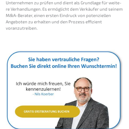
Unter­neh­men zu prüfen und dient als Grund­la­ge für weite­
re Verhand­lun­gen. Es ermög­licht dem Verkäu­fer und seinem
M
&
A-Berater, einen ersten Eindruck von poten­zi­el­len
Angebo­ten zu erhal­ten und den Prozess effizi­ent
voranzutreiben.