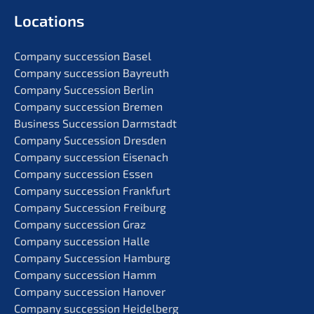
Locati­ons
Compa­ny succes­si­on Basel
Compa­ny succes­si­on Bayreuth
Compa­ny Succes­si­on Berlin
Compa­ny succes­si­on Bremen
Business Succes­si­on Darmstadt
Compa­ny Succes­si­on Dresden
Compa­ny succes­si­on Eisenach
Compa­ny succes­si­on Essen
Compa­ny succes­si­on Frankfurt
Compa­ny Succes­si­on Freiburg
Compa­ny succes­si­on Graz
Compa­ny succes­si­on Halle
Compa­ny Succes­si­on Hamburg
Compa­ny succes­si­on Hamm
Compa­ny succes­si­on Hanover
Compa­ny succes­si­on Heidelberg