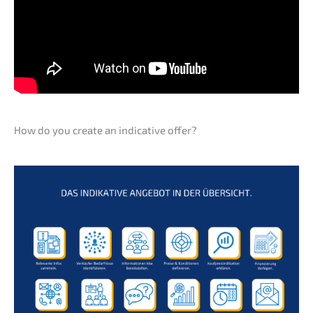
How do you create an indica­ti­ve offer?