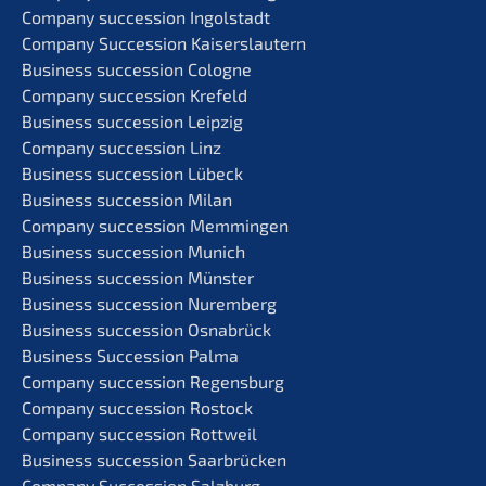
Compa­ny succes­si­on Ingolstadt
Compa­ny Succes­si­on Kaiserslautern
Business succes­si­on Cologne
Compa­ny succes­si­on Krefeld
Business succes­si­on Leipzig
Compa­ny succes­si­on Linz
Business succes­si­on Lübeck
Business succes­si­on Milan
Compa­ny succes­si­on Memmingen
Business succes­si­on Munich
Business succes­si­on Münster
Business succes­si­on Nuremberg
Business succes­si­on Osnabrück
Business Succes­si­on Palma
Compa­ny succes­si­on Regensburg
Compa­ny succes­si­on Rostock
Compa­ny succes­si­on Rottweil
Business succes­si­on Saarbrücken
Compa­ny Succes­si­on Salzburg