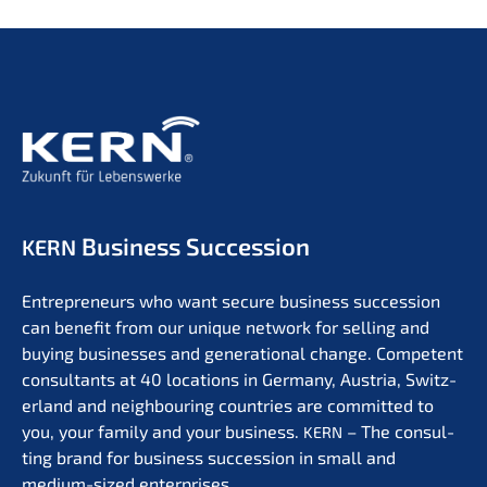
Business Succession
KERN
Entre­pre­neurs who want secure business succes­si­on
can benefit from our unique network for selling and
buying businesses and genera­tio­nal change. Compe­tent
consul­tants at 40 locati­ons in Germa­ny, Austria, Switz­
er­land and neigh­bou­ring count­ries are commit­ted to
you, your family and your business.
– The consul­
KERN
ting brand for business succes­si­on in small and
medium-sized enterprises.