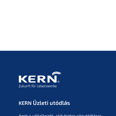
Üzleti utódlás
KERN
Azok a vállal­ko­zók, akik biztos cégutód­lás­ra