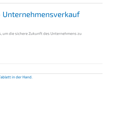
 – Unternehmensverkauf
, um die siche­re Zukunft des Unter­neh­mens zu