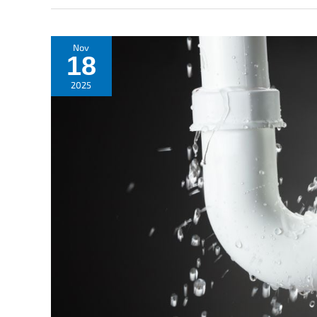
Nov
18
2025