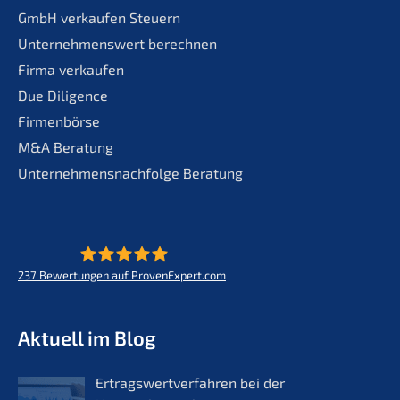
GmbH verkaufen Steuern
Unternehmenswert berechnen
Firma verkaufen
Due Diligence
Firmenbörse
M&A Beratung
Unternehmensnachfolge Beratung
237
Bewertungen auf ProvenExpert.com
KERN - Zukunft für Lebenswerke
Aktuell im Blog
Ertrags­wert­ver­fah­ren bei der