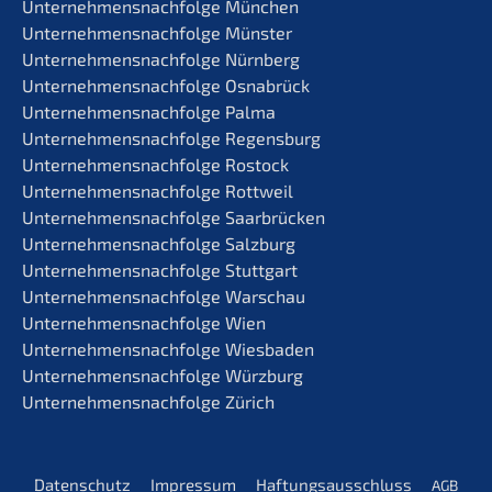
Unternehmens­nachfolge München
Unternehmens­nachfolge Münster
Unternehmens­nachfolge Nürnberg
Unternehmens­nachfolge Osnabrück
Unternehmens­nachfolge Palma
Unternehmens­nachfolge Regensburg
Unternehmens­nachfolge Rostock
Unternehmens­nachfolge Rottweil
Unternehmens­nachfolge Saarbrücken
Unternehmens­nachfolge Salzburg
Unternehmens­nachfolge Stuttgart
Unternehmens­nachfolge Warschau
Unternehmens­nachfolge Wien
Unternehmens­nachfolge Wiesbaden
Unternehmens­nachfolge Würzburg
Unternehmens­nachfolge Zürich
Daten­schutz
Impres­sum
Haftungs­aus­schluss
AGB