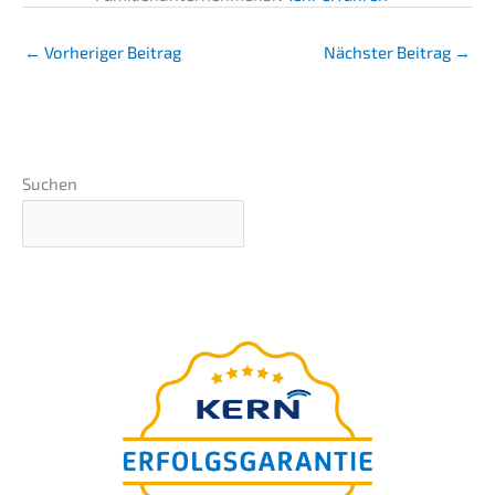
←
Vorheriger Beitrag
Nächster Beitrag
→
Suchen
Der
ultimative Ratgeber
für Ihre Unternehmens-
nachfolge