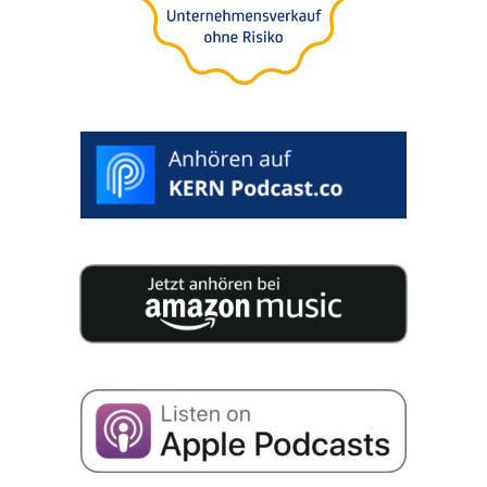
25 Experten veröffentlichen auf 200 Seiten
geballtes Wissen für Ihre Unternehmensnachfolge.
Ich stimme der Speicherung meiner Daten zum