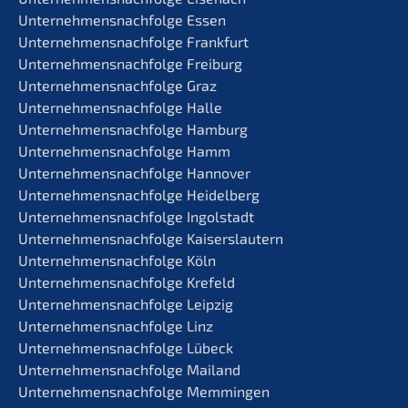
Unternehmens­nachfolge Essen
Unternehmens­nachfolge Frankfurt
Unternehmens­nachfolge Freiburg
Unternehmens­nachfolge Graz
Unternehmens­nachfolge Halle
Unternehmens­nachfolge Hamburg
Unternehmens­nachfolge Hamm
Unternehmens­nachfolge Hannover
Unternehmens­nachfolge Heidelberg
Unternehmens­nachfolge Ingolstadt
Unternehmens­nachfolge Kaiserslautern
Unternehmens­nachfolge Köln
Unternehmens­nachfolge Krefeld
Unternehmens­nachfolge Leipzig
Unternehmens­nachfolge Linz
Unternehmens­nachfolge Lübeck
Unternehmens­nachfolge Mailand
Unternehmens­nachfolge Memmingen