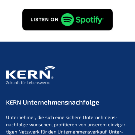
Erhalt von E-Mails zu Unternehmensnachfolge
gemäß
Datenschutzerklärung
zu.
GRATIS ANFORDERN!
Unternehmens­nachfolge
KERN
Unter­neh­mer, die sich eine siche­re Unternehmens­
nachfolge wünschen, profi­tie­ren von unserem einzig­ar­
ti­gen Netzwerk für den Unter­nehmens­verkauf, Unter­