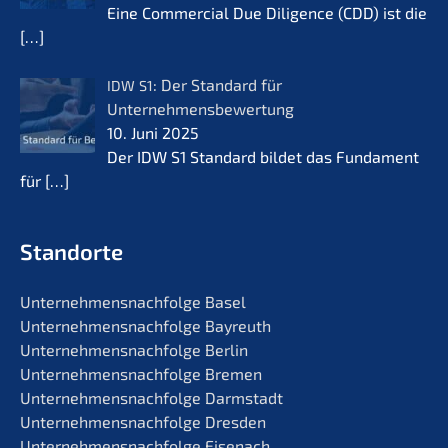
Eine Commer­cial Due Diligence (CDD) ist die
[…]
: Der Standard für
IDW
S1
Unternehmensbewertung
10. Juni 2025
Der IDW S1 Standard bildet das Funda­ment
für
[…]
Standorte
Unternehmens­nachfolge Basel
Unternehmens­nachfolge Bayreuth
Unternehmens­nachfolge Berlin
Unternehmens­nachfolge Bremen
Unternehmens­nachfolge Darmstadt
Unternehmens­nachfolge Dresden
Unternehmens­nachfolge Eisenach