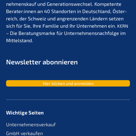
nehmens­kauf und Generations­wechsel. Kompe­ten­te
Berater:innen an 40 Stand­or­ten in Deutsch­land, Öster­
reich, der Schweiz und angren­zen­den Ländern setzen
sich für Sie, Ihre Familie und Ihr Unter­neh­men ein.
KERN
– Die Beratungs­mar­ke für Unternehmens­nachfolge im
Mittelstand.
Newslet­ter abonnieren
Hier klicken und anmelden
Wichtige Seiten
Unternehmensverkauf
GmbH verkaufen