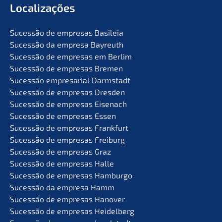
Locali­za­ções
Suces­são de empre­sas Basileia
Suces­são da empre­sa Bayreuth
Suces­são de empre­sas em Berlim
Suces­são de empre­sas Bremen
Suces­são empre­sa­ri­al Darmstadt
Suces­são de empre­sas Dresden
Suces­são de empre­sas Eisenach
Suces­são de empre­sas Essen
Suces­são de empre­sas Frankfurt
Suces­são de empre­sas Freiburg
Suces­são de empre­sas Graz
Suces­são de empre­sas Halle
Suces­são de empre­sas Hamburgo
Suces­são da empre­sa Hamm
Suces­são de empre­sas Hanover
Suces­são de empre­sas Heidelberg