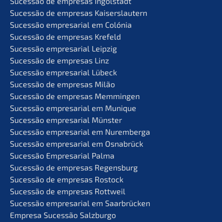
Suces­são de empre­sas Ingolstadt
Suces­são de empre­sas Kaiserslautern
Suces­são empre­sa­ri­al em Colónia
Suces­são de empre­sas Krefeld
Suces­são empre­sa­ri­al Leipzig
Suces­são de empre­sas Linz
Suces­são empre­sa­ri­al Lübeck
Suces­são de empre­sas Milão
Suces­são de empre­sas Memmingen
Suces­são empre­sa­ri­al em Munique
Suces­são empre­sa­ri­al Münster
Suces­são empre­sa­ri­al em Nuremberga
Suces­são empre­sa­ri­al em Osnabrück
Suces­são Empre­sa­ri­al Palma
Suces­são de empre­sas Regensburg
Suces­são de empre­sas Rostock
Suces­são de empre­sas Rottweil
Suces­são empre­sa­ri­al em Saarbrücken
Empre­sa Suces­são Salzburgo