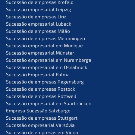
Suces­são de empre­sas Krefeld
Suces­são empre­sa­ri­al Leipzig
Suces­são de empre­sas Linz
Suces­são empre­sa­ri­al Lübeck
Suces­são de empre­sas Milão
Suces­são de empre­sas Memmingen
Suces­são empre­sa­ri­al em Munique
Suces­são empre­sa­ri­al Münster
Suces­são empre­sa­ri­al em Nuremberga
Suces­são empre­sa­ri­al em Osnabrück
Suces­são Empre­sa­ri­al Palma
Suces­são de empre­sas Regensburg
Suces­são de empre­sas Rostock
Suces­são de empre­sas Rottweil
Suces­são empre­sa­ri­al em Saarbrücken
Empre­sa Suces­são Salzburgo
Suces­são de empre­sas Stuttgart
Suces­são empre­sa­ri­al Varsóvia
Suces­são de empre­sas em Viena