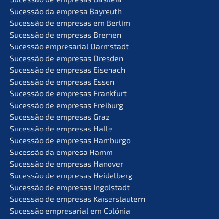
Suces­são da empre­sa Bayreuth
Suces­são de empre­sas em Berlim
Suces­são de empre­sas Bremen
Suces­são empre­sa­ri­al Darmstadt
Suces­são de empre­sas Dresden
Suces­são de empre­sas Eisenach
Suces­são de empre­sas Essen
Suces­são de empre­sas Frankfurt
Suces­são de empre­sas Freiburg
Suces­são de empre­sas Graz
Suces­são de empre­sas Halle
Suces­são de empre­sas Hamburgo
Suces­são da empre­sa Hamm
Suces­são de empre­sas Hanover
Suces­são de empre­sas Heidelberg
Suces­são de empre­sas Ingolstadt
Suces­são de empre­sas Kaiserslautern
Suces­são empre­sa­ri­al em Colónia