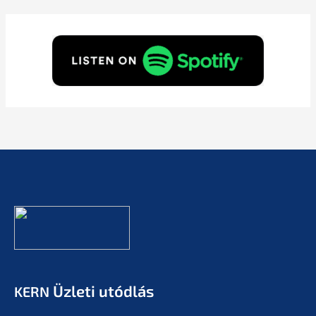
Üzleti utódlás
KERN