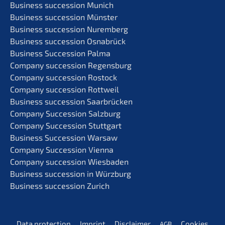
Business succes­si­on Munich
Business succes­si­on Münster
Business succes­si­on Nuremberg
Business succes­si­on Osnabrück
Business Succes­si­on Palma
Compa­ny succes­si­on Regensburg
Compa­ny succes­si­on Rostock
Compa­ny succes­si­on Rottweil
Business succes­si­on Saarbrücken
Compa­ny Succes­si­on Salzburg
Compa­ny Succes­si­on Stuttgart
Business Succes­si­on Warsaw
Compa­ny Succes­si­on Vienna
Compa­ny succes­si­on Wiesbaden
Business succes­si­on in Würzburg
Business succes­si­on Zurich
Data protec­tion
Imprint
Disclai­mer
Cookies
AGB