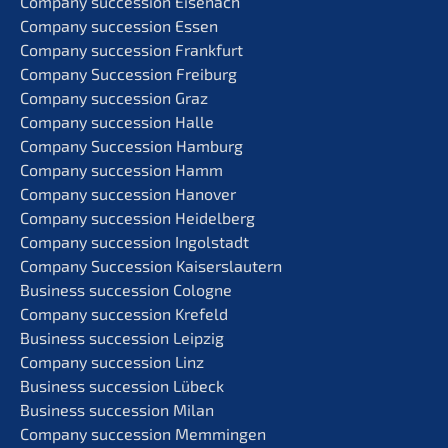
Compa­ny succes­si­on Eisenach
Compa­ny succes­si­on Essen
Compa­ny succes­si­on Frankfurt
Compa­ny Succes­si­on Freiburg
Compa­ny succes­si­on Graz
Compa­ny succes­si­on Halle
Compa­ny Succes­si­on Hamburg
Compa­ny succes­si­on Hamm
Compa­ny succes­si­on Hanover
Compa­ny succes­si­on Heidelberg
Compa­ny succes­si­on Ingolstadt
Compa­ny Succes­si­on Kaiserslautern
Business succes­si­on Cologne
Compa­ny succes­si­on Krefeld
Business succes­si­on Leipzig
Compa­ny succes­si­on Linz
Business succes­si­on Lübeck
Business succes­si­on Milan
Compa­ny succes­si­on Memmingen