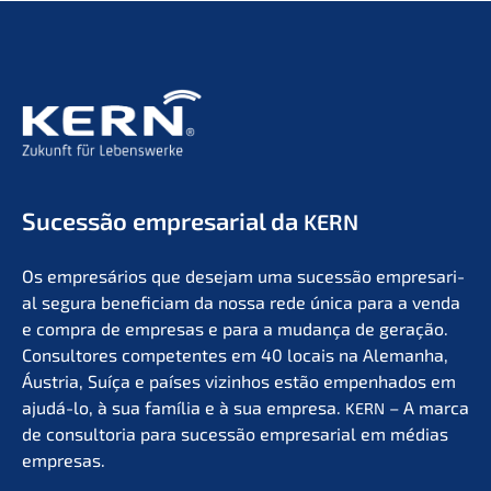
Suces­são empre­sa­ri­al da
KERN
Os empresá­ri­os que desejam uma suces­são empre­sa­ri­
al segura benefi­ci­am da nossa rede única para a venda
e compra de empre­sas e para a mudan­ça de geração.
Consul­to­res compe­ten­tes em 40 locais na Aleman­ha,
Áustria, Suíça e países vizin­hos estão empen­ha­dos em
ajudá-lo, à sua família e à sua empre­sa.
– A marca
KERN
de consult­oria para suces­são empre­sa­ri­al em médias
empresas.