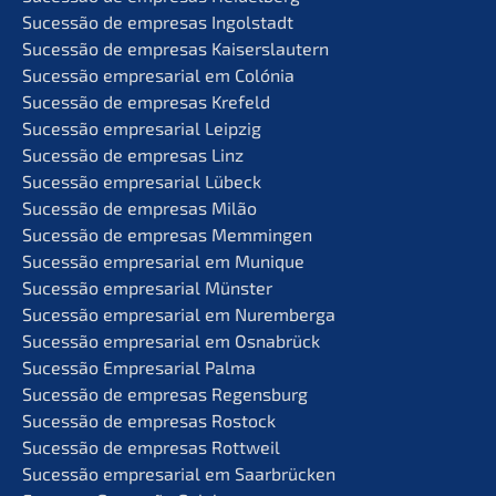
Suces­são de empre­sas Ingolstadt
Suces­são de empre­sas Kaiserslautern
Suces­são empre­sa­ri­al em Colónia
Suces­são de empre­sas Krefeld
Suces­são empre­sa­ri­al Leipzig
Suces­são de empre­sas Linz
Suces­são empre­sa­ri­al Lübeck
Suces­são de empre­sas Milão
Suces­são de empre­sas Memmingen
Suces­são empre­sa­ri­al em Munique
Suces­são empre­sa­ri­al Münster
Suces­são empre­sa­ri­al em Nuremberga
Suces­são empre­sa­ri­al em Osnabrück
Suces­são Empre­sa­ri­al Palma
Suces­são de empre­sas Regensburg
Suces­são de empre­sas Rostock
Suces­são de empre­sas Rottweil
Suces­são empre­sa­ri­al em Saarbrücken