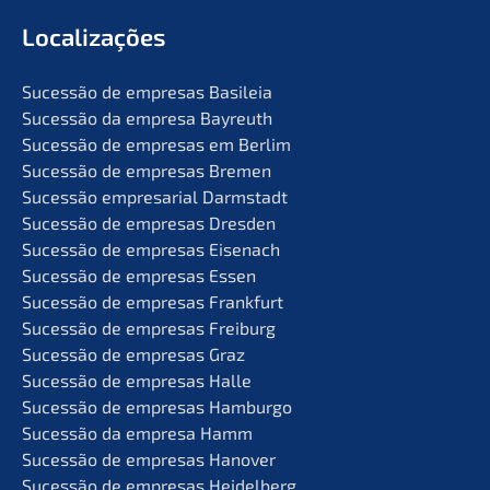
Locali­za­ções
Suces­são de empre­sas Basileia
Suces­são da empre­sa Bayreuth
Suces­são de empre­sas em Berlim
Suces­são de empre­sas Bremen
Suces­são empre­sa­ri­al Darmstadt
Suces­são de empre­sas Dresden
Suces­são de empre­sas Eisenach
Suces­são de empre­sas Essen
Suces­são de empre­sas Frankfurt
Suces­são de empre­sas Freiburg
Suces­são de empre­sas Graz
Suces­são de empre­sas Halle
Suces­são de empre­sas Hamburgo
Suces­são da empre­sa Hamm
Suces­são de empre­sas Hanover
Suces­são de empre­sas Heidelberg