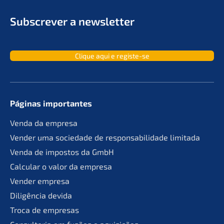
Subscrever a newsletter
Clique aqui e registe-se
Páginas importan­tes
Venda da empresa
Vender uma socie­da­de de responsa­bil­ida­de limitada
Venda de impos­tos da GmbH
Calcu­lar o valor da empresa
Vender empre­sa
Diligên­cia devida
Troca de empresas