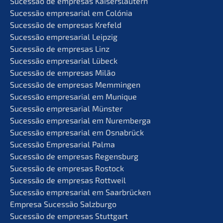
Suces­são de empre­sas Kaiserslautern
Suces­são empre­sa­ri­al em Colónia
Suces­são de empre­sas Krefeld
Suces­são empre­sa­ri­al Leipzig
Suces­são de empre­sas Linz
Suces­são empre­sa­ri­al Lübeck
Suces­são de empre­sas Milão
Suces­são de empre­sas Memmingen
Suces­são empre­sa­ri­al em Munique
Suces­são empre­sa­ri­al Münster
Suces­são empre­sa­ri­al em Nuremberga
Suces­são empre­sa­ri­al em Osnabrück
Suces­são Empre­sa­ri­al Palma
Suces­são de empre­sas Regensburg
Suces­são de empre­sas Rostock
Suces­são de empre­sas Rottweil
Suces­são empre­sa­ri­al em Saarbrücken
Empre­sa Suces­são Salzburgo
Suces­são de empre­sas Stuttgart