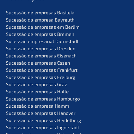
Suces­são de empre­sas Basileia
Suces­são da empre­sa Bayreuth
Suces­são de empre­sas em Berlim
Suces­são de empre­sas Bremen
Suces­são empre­sa­ri­al Darmstadt
Suces­são de empre­sas Dresden
Suces­são de empre­sas Eisenach
Suces­são de empre­sas Essen
Suces­são de empre­sas Frankfurt
Suces­são de empre­sas Freiburg
Suces­são de empre­sas Graz
Suces­são de empre­sas Halle
Suces­são de empre­sas Hamburgo
Suces­são da empre­sa Hamm
Suces­são de empre­sas Hanover
Suces­são de empre­sas Heidelberg
Suces­são de empre­sas Ingolstadt