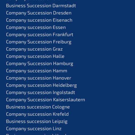
Business Succes­si­on Darmstadt
Compa­ny Succes­si­on Dresden
Compa­ny succes­si­on Eisenach
Compa­ny succes­si­on Essen
Compa­ny succes­si­on Frankfurt
Compa­ny Succes­si­on Freiburg
Compa­ny succes­si­on Graz
Compa­ny succes­si­on Halle
Compa­ny Succes­si­on Hamburg
Compa­ny succes­si­on Hamm
Compa­ny succes­si­on Hanover
Compa­ny succes­si­on Heidelberg
Compa­ny succes­si­on Ingolstadt
Compa­ny Succes­si­on Kaiserslautern
Business succes­si­on Cologne
Compa­ny succes­si­on Krefeld
Business succes­si­on Leipzig
Compa­ny succes­si­on Linz