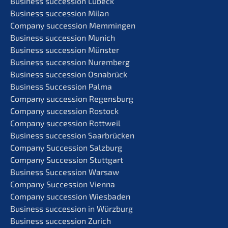
Business succes­si­on Lübeck
Business succes­si­on Milan
Compa­ny succes­si­on Memmingen
Business succes­si­on Munich
Business succes­si­on Münster
Business succes­si­on Nuremberg
Business succes­si­on Osnabrück
Business Succes­si­on Palma
Compa­ny succes­si­on Regensburg
Compa­ny succes­si­on Rostock
Compa­ny succes­si­on Rottweil
Business succes­si­on Saarbrücken
Compa­ny Succes­si­on Salzburg
Compa­ny Succes­si­on Stuttgart
Business Succes­si­on Warsaw
Compa­ny Succes­si­on Vienna
Compa­ny succes­si­on Wiesbaden
Business succes­si­on in Würzburg
Business succes­si­on Zurich