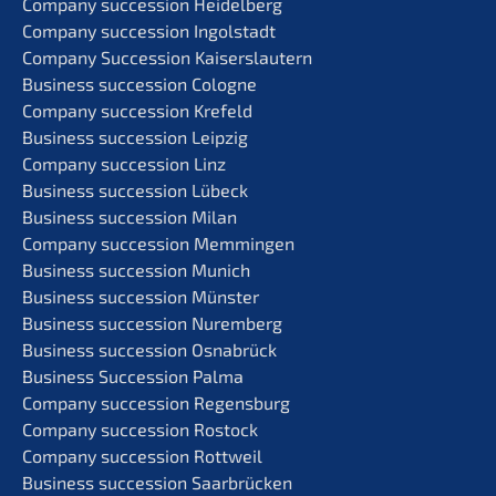
Compa­ny succes­si­on Heidelberg
Compa­ny succes­si­on Ingolstadt
Compa­ny Succes­si­on Kaiserslautern
Business succes­si­on Cologne
Compa­ny succes­si­on Krefeld
Business succes­si­on Leipzig
Compa­ny succes­si­on Linz
Business succes­si­on Lübeck
Business succes­si­on Milan
Compa­ny succes­si­on Memmingen
Business succes­si­on Munich
Business succes­si­on Münster
Business succes­si­on Nuremberg
Business succes­si­on Osnabrück
Business Succes­si­on Palma
Compa­ny succes­si­on Regensburg
Compa­ny succes­si­on Rostock
Compa­ny succes­si­on Rottweil
Business succes­si­on Saarbrücken