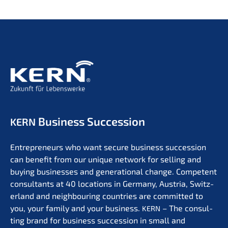
Business Succession
KERN
Entre­pre­neurs who want secure business succes­si­on
can benefit from our unique network for selling and
buying businesses and genera­tio­nal change. Compe­tent
consul­tants at 40 locati­ons in Germa­ny, Austria, Switz­
er­land and neigh­bou­ring count­ries are commit­ted to
you, your family and your business.
– The consul­
KERN
ting brand for business succes­si­on in small and