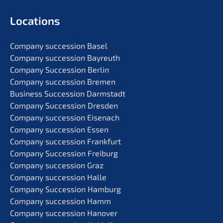
Locati­ons
Compa­ny succes­si­on Basel
Compa­ny succes­si­on Bayreuth
Compa­ny Succes­si­on Berlin
Compa­ny succes­si­on Bremen
Business Succes­si­on Darmstadt
Compa­ny Succes­si­on Dresden
Compa­ny succes­si­on Eisenach
Compa­ny succes­si­on Essen
Compa­ny succes­si­on Frankfurt
Compa­ny Succes­si­on Freiburg
Compa­ny succes­si­on Graz
Compa­ny succes­si­on Halle
Compa­ny Succes­si­on Hamburg
Compa­ny succes­si­on Hamm
Compa­ny succes­si­on Hanover