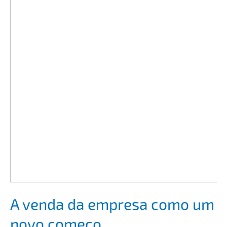
A venda da empre­sa como um
novo começo