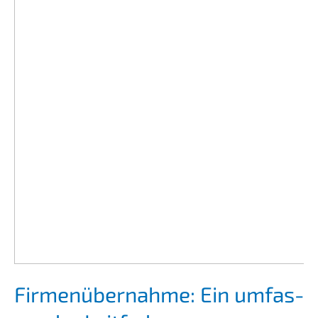
Firmen­über­nah­me: Ein umfas­