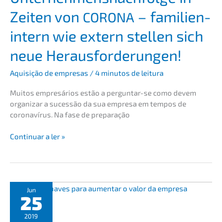
Zeiten von
– famili­en­
CORONA
in­tern wie extern stellen sich
neue Herausforderungen!
Aquisi­ção de empre­sas
/
4 minutos de leitura
Muitos empresá­ri­os estão a pergun­t­ar-se como devem
organi­zar a suces­são da sua empre­sa em tempos de
corona­ví­rus. Na fase de preparação
Unternehmens­
Conti­nu­ar a ler »
nachfolge
in
Zeiten
von
Jun
CORONA
25
–
famili­
2019