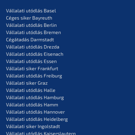
Vállala­ti utódlás Basel
Céges siker Bayreuth
Vállala­ti utódlás Berlin
Vállala­ti utódlás Bremen
Cégáta­dás Darmstadt
Vállala­ti utódlás Drezda
Vállala­ti utódlás Eisenach
Vállala­ti utódlás Essen
Vállala­ti siker Frankfurt
Vállala­ti utódlás Freiburg
Vállala­ti siker Graz
Vállala­ti utódlás Halle
Vállala­ti utódlás Hamburg
Vállala­ti utódlás Hamm
Vállala­ti utódlás Hannover
Vállala­ti utódlás Heidelberg
Vállala­ti siker Ingolstadt
Vállala­ti utódlás Kaiserslautern