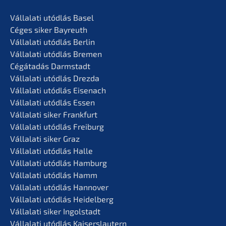
Vállala­ti utódlás Basel
Céges siker Bayreuth
Vállala­ti utódlás Berlin
Vállala­ti utódlás Bremen
Cégáta­dás Darmstadt
Vállala­ti utódlás Drezda
Vállala­ti utódlás Eisenach
Vállala­ti utódlás Essen
Vállala­ti siker Frankfurt
Vállala­ti utódlás Freiburg
Vállala­ti siker Graz
Vállala­ti utódlás Halle
Vállala­ti utódlás Hamburg
Vállala­ti utódlás Hamm
Vállala­ti utódlás Hannover
Vállala­ti utódlás Heidelberg
Vállala­ti siker Ingolstadt
Vállala­ti utódlás Kaiserslautern