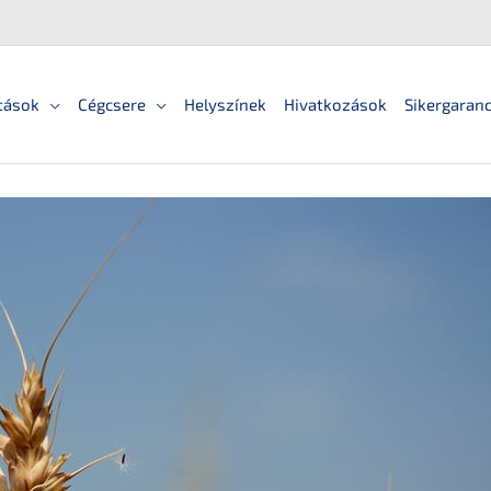
tások
Cégcsere
Helyszínek
Hivatkozások
Sikergaranc