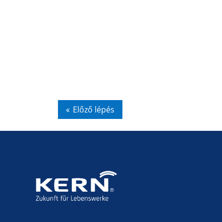
Előző lépés