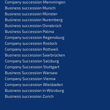
Compa­ny succes­si­on Memmingen
Business succes­si­on Munich
Business succes­si­on Münster
Business succes­si­on Nuremberg
Business succes­si­on Osnabrück
Business Succes­si­on Palma
Compa­ny succes­si­on Regensburg
Compa­ny succes­si­on Rostock
Compa­ny succes­si­on Rottweil
Business succes­si­on Saarbrücken
Compa­ny Succes­si­on Salzburg
Compa­ny Succes­si­on Stuttgart
Business Succes­si­on Warsaw
Compa­ny Succes­si­on Vienna
Compa­ny succes­si­on Wiesbaden
Business succes­si­on in Würzburg
Business succes­si­on Zurich