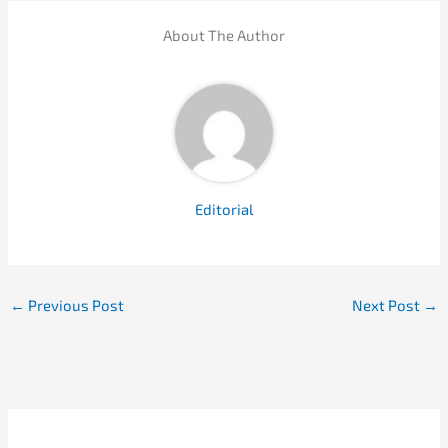
About The Author
Edito­ri­al
←
Previous Post
Next Post
→