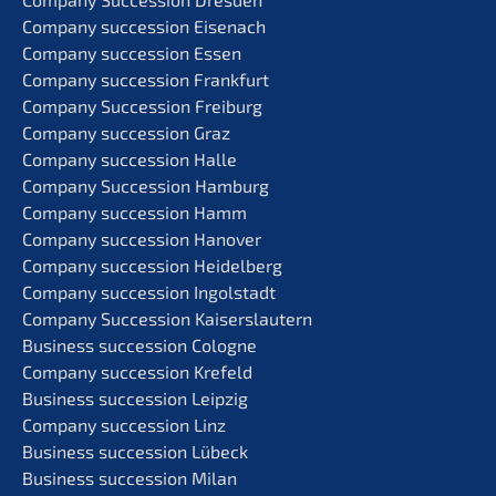
Compa­ny succes­si­on Eisenach
Compa­ny succes­si­on Essen
Compa­ny succes­si­on Frankfurt
Compa­ny Succes­si­on Freiburg
Compa­ny succes­si­on Graz
Compa­ny succes­si­on Halle
Compa­ny Succes­si­on Hamburg
Compa­ny succes­si­on Hamm
Compa­ny succes­si­on Hanover
Compa­ny succes­si­on Heidelberg
Compa­ny succes­si­on Ingolstadt
Compa­ny Succes­si­on Kaiserslautern
Business succes­si­on Cologne
Compa­ny succes­si­on Krefeld
Business succes­si­on Leipzig
Compa­ny succes­si­on Linz
Business succes­si­on Lübeck
Business succes­si­on Milan