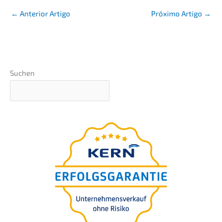
←
Anterior Artigo
Próxi­mo Artigo
→
Suchen