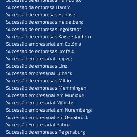
Suces­são da empre­sa Hamm
Suces­são de empre­sas Hanover
Suces­são de empre­sas Heidelberg
Suces­são de empre­sas Ingolstadt
Suces­são de empre­sas Kaiserslautern
Suces­são empre­sa­ri­al em Colónia
Suces­são de empre­sas Krefeld
Suces­são empre­sa­ri­al Leipzig
Suces­são de empre­sas Linz
Suces­são empre­sa­ri­al Lübeck
Suces­são de empre­sas Milão
Suces­são de empre­sas Memmingen
Suces­são empre­sa­ri­al em Munique
Suces­são empre­sa­ri­al Münster
Suces­são empre­sa­ri­al em Nuremberga
Suces­são empre­sa­ri­al em Osnabrück
Suces­são Empre­sa­ri­al Palma
Suces­são de empre­sas Regensburg