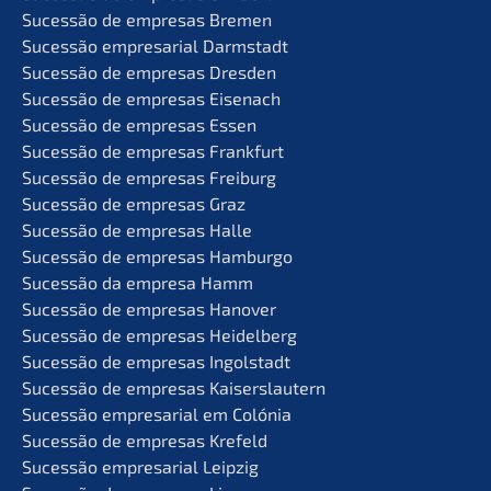
Suces­são de empre­sas Bremen
Suces­são empre­sa­ri­al Darmstadt
Suces­são de empre­sas Dresden
Suces­são de empre­sas Eisenach
Suces­são de empre­sas Essen
Suces­são de empre­sas Frankfurt
Suces­são de empre­sas Freiburg
Suces­são de empre­sas Graz
Suces­são de empre­sas Halle
Suces­são de empre­sas Hamburgo
Suces­são da empre­sa Hamm
Suces­são de empre­sas Hanover
Suces­são de empre­sas Heidelberg
Suces­são de empre­sas Ingolstadt
Suces­são de empre­sas Kaiserslautern
Suces­são empre­sa­ri­al em Colónia
Suces­são de empre­sas Krefeld
Suces­são empre­sa­ri­al Leipzig