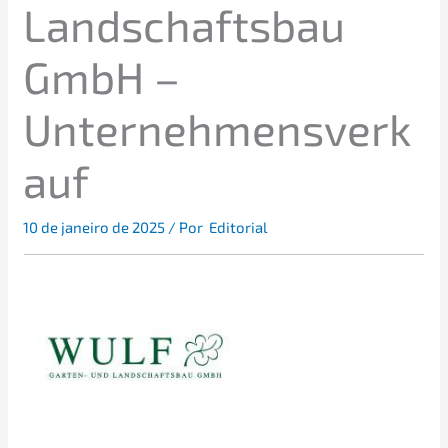
Landschafts­bau
GmbH –
Unternehmensverk
auf
10 de janei­ro de 2025
/ Por
Editorial