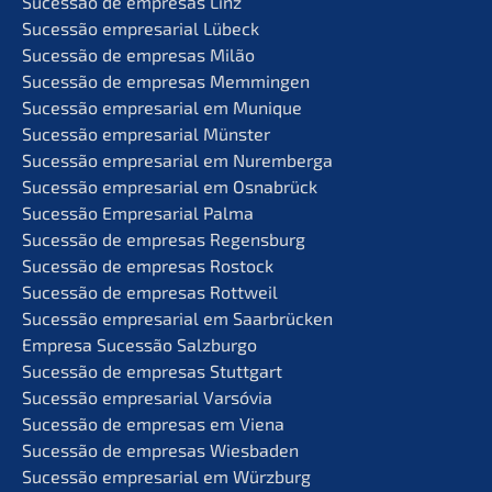
Suces­são de empre­sas Linz
Suces­são empre­sa­ri­al Lübeck
Suces­são de empre­sas Milão
Suces­são de empre­sas Memmingen
Suces­são empre­sa­ri­al em Munique
Suces­são empre­sa­ri­al Münster
Suces­são empre­sa­ri­al em Nuremberga
Suces­são empre­sa­ri­al em Osnabrück
Suces­são Empre­sa­ri­al Palma
Suces­são de empre­sas Regensburg
Suces­são de empre­sas Rostock
Suces­são de empre­sas Rottweil
Suces­são empre­sa­ri­al em Saarbrücken
Empre­sa Suces­são Salzburgo
Suces­são de empre­sas Stuttgart
Suces­são empre­sa­ri­al Varsóvia
Suces­são de empre­sas em Viena
Suces­são de empre­sas Wiesbaden
Suces­são empre­sa­ri­al em Würzburg