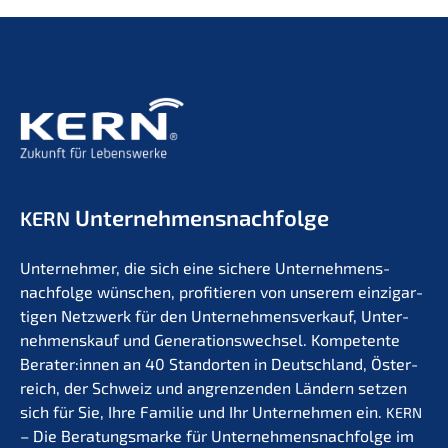
Unternehmens­nachfolge
KERN
Unter­neh­mer, die sich eine siche­re Unternehmens­
nachfolge wünschen, profi­tie­ren von unserem einzig­ar­
ti­gen Netzwerk für den Unter­nehmens­verkauf, Unter­
nehmens­kauf und Generations­wechsel. Kompe­ten­te
Berater:innen an 40 Stand­or­ten in Deutsch­land, Öster­
reich, der Schweiz und angren­zen­den Ländern setzen
sich für Sie, Ihre Familie und Ihr Unter­neh­men ein.
KERN
– Die Beratungs­mar­ke für Unternehmens­nachfolge im