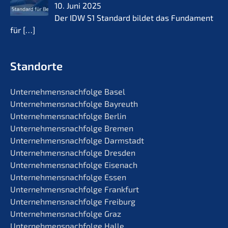
10. Juni 2025
Der IDW S1 Standard bildet das Funda­ment
für
[…]
Standorte
Unternehmens­nachfolge Basel
Unternehmens­nachfolge Bayreuth
Unternehmens­nachfolge Berlin
Unternehmens­nachfolge Bremen
Unternehmens­nachfolge Darmstadt
Unternehmens­nachfolge Dresden
Unternehmens­nachfolge Eisenach
Unternehmens­nachfolge Essen
Unternehmens­nachfolge Frankfurt
Unternehmens­nachfolge Freiburg
Unternehmens­nachfolge Graz
Unternehmens­nachfolge Halle