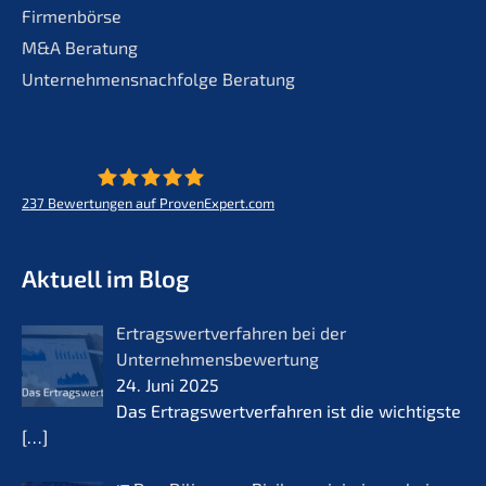
Firmenbörse
M&A Beratung
Unternehmensnachfolge Beratung
237
Bewertungen auf ProvenExpert.com
KERN - Zukunft für Lebenswerke
Aktuell im Blog
Ertrags­wert­ver­fah­ren bei der
Unternehmensbewertung
24. Juni 2025
Das Ertrags­wert­ver­fah­ren ist die wichtigs­te
[…]