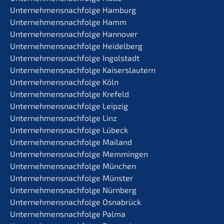
Unternehmens­nachfolge Hamburg
Unternehmens­nachfolge Hamm
Unternehmens­nachfolge Hannover
Unternehmens­nachfolge Heidelberg
Unternehmens­nachfolge Ingolstadt
Unternehmens­nachfolge Kaiserslautern
Unternehmens­nachfolge Köln
Unternehmens­nachfolge Krefeld
Unternehmens­nachfolge Leipzig
Unternehmens­nachfolge Linz
Unternehmens­nachfolge Lübeck
Unternehmens­nachfolge Mailand
Unternehmens­nachfolge Memmingen
Unternehmens­nachfolge München
Unternehmens­nachfolge Münster
Unternehmens­nachfolge Nürnberg
Unternehmens­nachfolge Osnabrück
Unternehmens­nachfolge Palma