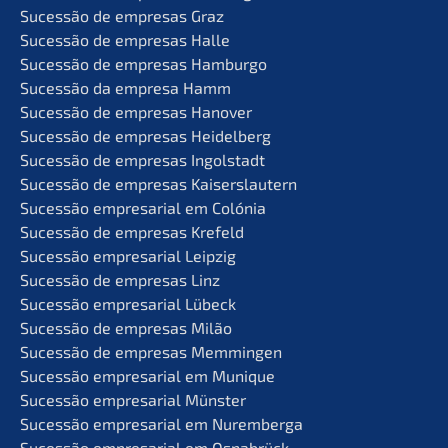
Suces­são de empre­sas Graz
Suces­são de empre­sas Halle
Suces­são de empre­sas Hamburgo
Suces­são da empre­sa Hamm
Suces­são de empre­sas Hanover
Suces­são de empre­sas Heidelberg
Suces­são de empre­sas Ingolstadt
Suces­são de empre­sas Kaiserslautern
Suces­são empre­sa­ri­al em Colónia
Suces­são de empre­sas Krefeld
Suces­são empre­sa­ri­al Leipzig
Suces­são de empre­sas Linz
Suces­são empre­sa­ri­al Lübeck
Suces­são de empre­sas Milão
Suces­são de empre­sas Memmingen
Suces­são empre­sa­ri­al em Munique
Suces­são empre­sa­ri­al Münster
Suces­são empre­sa­ri­al em Nuremberga
Suces­são empre­sa­ri­al em Osnabrück