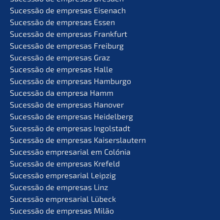
Suces­são de empre­sas Eisenach
Suces­são de empre­sas Essen
Suces­são de empre­sas Frankfurt
Suces­são de empre­sas Freiburg
Suces­são de empre­sas Graz
Suces­são de empre­sas Halle
Suces­são de empre­sas Hamburgo
Suces­são da empre­sa Hamm
Suces­são de empre­sas Hanover
Suces­são de empre­sas Heidelberg
Suces­são de empre­sas Ingolstadt
Suces­são de empre­sas Kaiserslautern
Suces­são empre­sa­ri­al em Colónia
Suces­são de empre­sas Krefeld
Suces­são empre­sa­ri­al Leipzig
Suces­são de empre­sas Linz
Suces­são empre­sa­ri­al Lübeck
Suces­são de empre­sas Milão