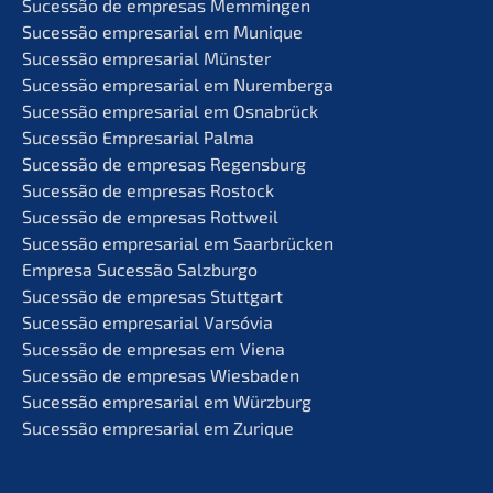
Suces­são de empre­sas Memmingen
Suces­são empre­sa­ri­al em Munique
Suces­são empre­sa­ri­al Münster
Suces­são empre­sa­ri­al em Nuremberga
Suces­são empre­sa­ri­al em Osnabrück
Suces­são Empre­sa­ri­al Palma
Suces­são de empre­sas Regensburg
Suces­são de empre­sas Rostock
Suces­são de empre­sas Rottweil
Suces­são empre­sa­ri­al em Saarbrücken
Empre­sa Suces­são Salzburgo
Suces­são de empre­sas Stuttgart
Suces­são empre­sa­ri­al Varsóvia
Suces­são de empre­sas em Viena
Suces­são de empre­sas Wiesbaden
Suces­são empre­sa­ri­al em Würzburg
Suces­são empre­sa­ri­al em Zurique