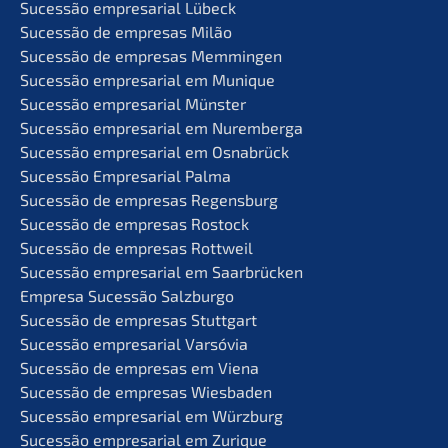
Suces­são empre­sa­ri­al Lübeck
Suces­são de empre­sas Milão
Suces­são de empre­sas Memmingen
Suces­são empre­sa­ri­al em Munique
Suces­são empre­sa­ri­al Münster
Suces­são empre­sa­ri­al em Nuremberga
Suces­são empre­sa­ri­al em Osnabrück
Suces­são Empre­sa­ri­al Palma
Suces­são de empre­sas Regensburg
Suces­são de empre­sas Rostock
Suces­são de empre­sas Rottweil
Suces­são empre­sa­ri­al em Saarbrücken
Empre­sa Suces­são Salzburgo
Suces­são de empre­sas Stuttgart
Suces­são empre­sa­ri­al Varsóvia
Suces­são de empre­sas em Viena
Suces­são de empre­sas Wiesbaden
Suces­são empre­sa­ri­al em Würzburg
Suces­são empre­sa­ri­al em Zurique