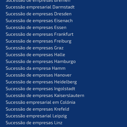
Suces­são empre­sa­ri­al Darmstadt
Suces­são de empre­sas Dresden
Suces­são de empre­sas Eisenach
Suces­são de empre­sas Essen
Suces­são de empre­sas Frankfurt
Suces­são de empre­sas Freiburg
Suces­são de empre­sas Graz
Suces­são de empre­sas Halle
Suces­são de empre­sas Hamburgo
Suces­são da empre­sa Hamm
Suces­são de empre­sas Hanover
Suces­são de empre­sas Heidelberg
Suces­são de empre­sas Ingolstadt
Suces­são de empre­sas Kaiserslautern
Suces­são empre­sa­ri­al em Colónia
Suces­são de empre­sas Krefeld
Suces­são empre­sa­ri­al Leipzig
Suces­são de empre­sas Linz