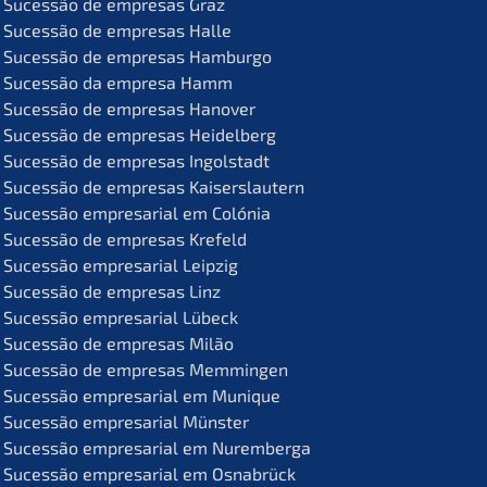
Suces­são de empre­sas Graz
Suces­são de empre­sas Halle
Suces­são de empre­sas Hamburgo
Suces­são da empre­sa Hamm
Suces­são de empre­sas Hanover
Suces­são de empre­sas Heidelberg
Suces­são de empre­sas Ingolstadt
Suces­são de empre­sas Kaiserslautern
Suces­são empre­sa­ri­al em Colónia
Suces­são de empre­sas Krefeld
Suces­são empre­sa­ri­al Leipzig
Suces­são de empre­sas Linz
Suces­são empre­sa­ri­al Lübeck
Suces­são de empre­sas Milão
Suces­são de empre­sas Memmingen
Suces­são empre­sa­ri­al em Munique
Suces­são empre­sa­ri­al Münster
Suces­são empre­sa­ri­al em Nuremberga
Suces­são empre­sa­ri­al em Osnabrück