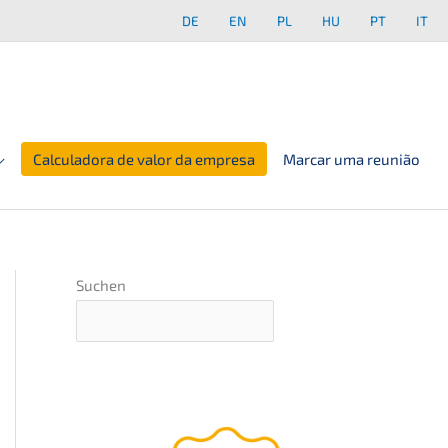
DE
EN
PL
HU
PT
IT
Calculadora de valor da empresa
Marcar uma reunião
Suchen
Webinar sobre os princí­