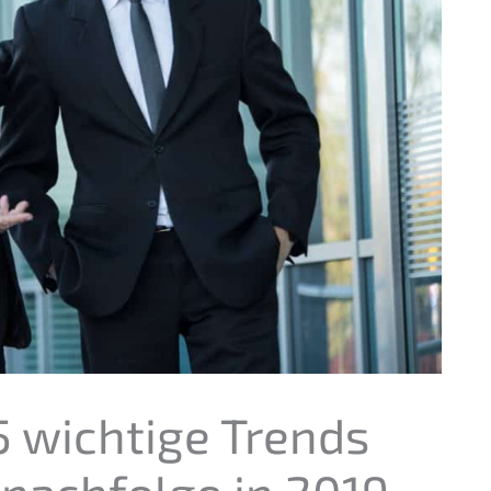
 wichti­ge Trends