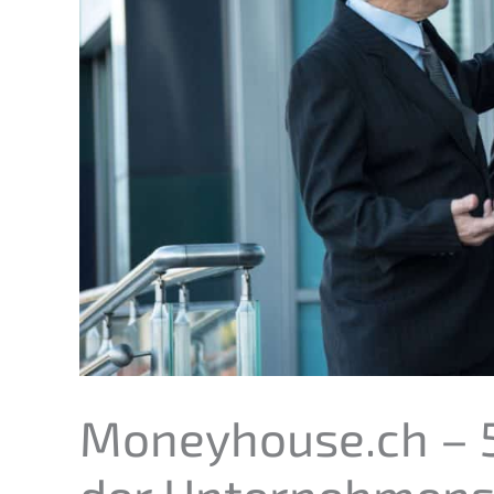
Moneyhouse.ch – 5