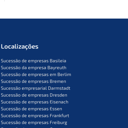
Locali­za­ções
Suces­são de empre­sas Basileia
Suces­são da empre­sa Bayreuth
Suces­são de empre­sas em Berlim
Suces­são de empre­sas Bremen
Suces­são empre­sa­ri­al Darmstadt
Suces­são de empre­sas Dresden
Suces­são de empre­sas Eisenach
Suces­são de empre­sas Essen
Suces­são de empre­sas Frankfurt
Suces­são de empre­sas Freiburg