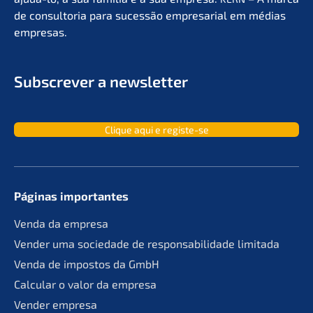
de consult­oria para suces­são empre­sa­ri­al em médias
empresas.
Subscrever a newsletter
Clique aqui e registe-se
Páginas importan­tes
Venda da empresa
Vender uma socie­da­de de responsa­bil­ida­de limitada
Venda de impos­tos da GmbH
Calcu­lar o valor da empresa
Vender empre­sa