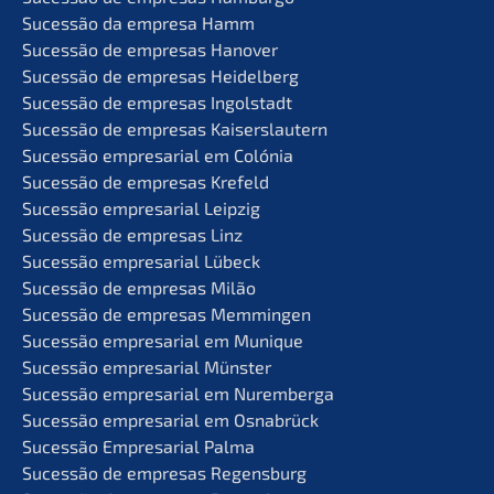
Suces­são da empre­sa Hamm
Suces­são de empre­sas Hanover
Suces­são de empre­sas Heidelberg
Suces­são de empre­sas Ingolstadt
Suces­são de empre­sas Kaiserslautern
Suces­são empre­sa­ri­al em Colónia
Suces­são de empre­sas Krefeld
Suces­são empre­sa­ri­al Leipzig
Suces­são de empre­sas Linz
Suces­são empre­sa­ri­al Lübeck
Suces­são de empre­sas Milão
Suces­são de empre­sas Memmingen
Suces­são empre­sa­ri­al em Munique
Suces­são empre­sa­ri­al Münster
Suces­são empre­sa­ri­al em Nuremberga
Suces­são empre­sa­ri­al em Osnabrück
Suces­são Empre­sa­ri­al Palma
Suces­são de empre­sas Regensburg