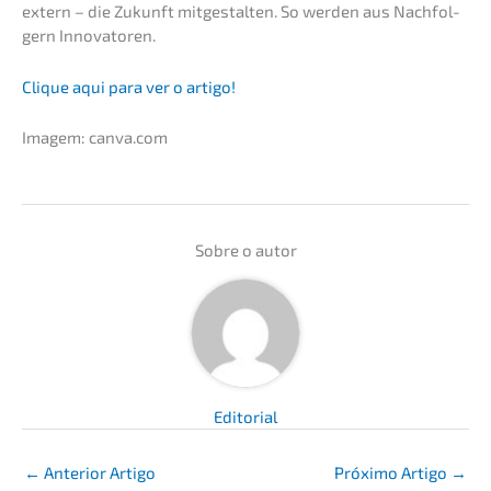
extern – die Zukunft mitge­stal­ten. So werden aus Nachfol­
gern Innovatoren.
Clique aqui para ver o artigo!
Imagem: canva.com
Sobre o autor
Edito­ri­al
←
Anterior Artigo
Próxi­mo Artigo
→